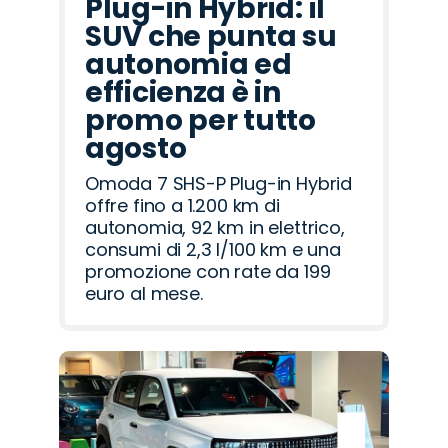
Plug-in Hybrid: il
SUV che punta su
autonomia ed
efficienza è in
promo per tutto
agosto
Omoda 7 SHS-P Plug-in Hybrid
offre fino a 1.200 km di
autonomia, 92 km in elettrico,
consumi di 2,3 l/100 km e una
promozione con rate da 199
euro al mese.