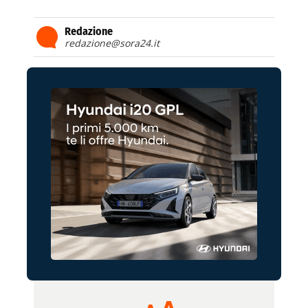
Redazione
redazione@sora24.it
Reducir
Restablecer