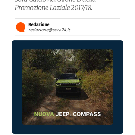
Promozione Laziale 2017/18.
Redazione
redazione@sora24.it