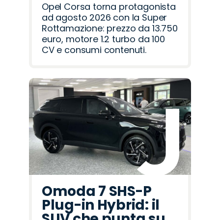
Opel Corsa torna protagonista
ad agosto 2026 con la Super
Rottamazione: prezzo da 13.750
euro, motore 1.2 turbo da 100
CV e consumi contenuti.
Omoda 7 SHS-P
Plug-in Hybrid: il
SUV che punta su