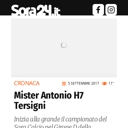
CRONACA
5 SETTEMBRE 2017
11"
Mister Antonio H7
Tersigni
Inizia alla grande il campionato del
Sora Calcio nel Girone D della