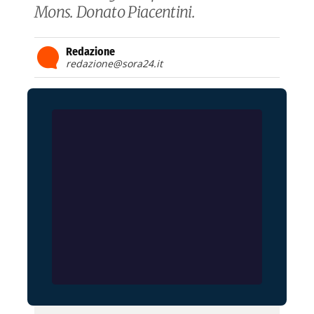
Mons. Donato Piacentini.
Redazione
redazione@sora24.it