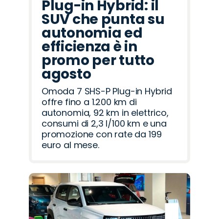
Plug-in Hybrid: il
SUV che punta su
autonomia ed
efficienza è in
promo per tutto
agosto
Omoda 7 SHS-P Plug-in Hybrid
offre fino a 1.200 km di
autonomia, 92 km in elettrico,
consumi di 2,3 l/100 km e una
promozione con rate da 199
euro al mese.