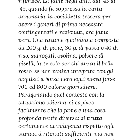
riferisce. La fame negli anni dal ’43 al
’49, quando fu soppressa la carta
annonaria, la cosiddetta tessera per
avere i generi di prima necessità
contingentati e razionati, era fame
vera. Una razione quotidiana composta
da 200 g. di pane, 30 g. di pasta o 40 di
riso, surrogati, ovolina, polvere di
piselli, latte solo per chi aveva il bollo
rosso, se non veniva integrata con gli
acquisti a borsa nera equivaleva forse
700 od 800 calorie giornaliere.
Paragonando quel contesto con la
situazione odierna, si capisce
facilmente che la fame è una cosa
profondamente diversa: si tratta
certamente di indigenza rispetto agli
standard ritenuti sufficienti, ma non