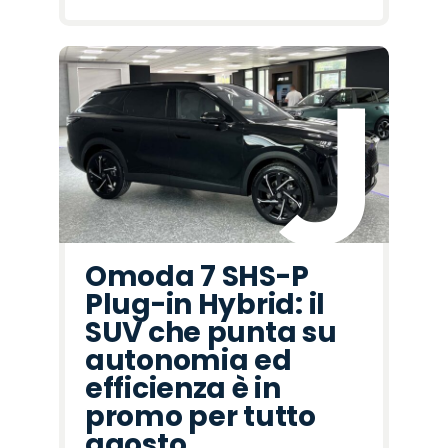
Omoda 7 SHS-P
Plug-in Hybrid: il
SUV che punta su
autonomia ed
efficienza è in
promo per tutto
agosto