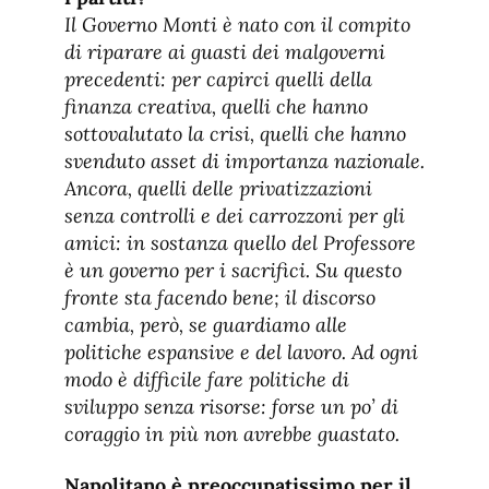
Il Governo Monti è nato con il compito
di riparare ai guasti dei malgoverni
precedenti: per capirci quelli della
finanza creativa, quelli che hanno
sottovalutato la crisi, quelli che hanno
svenduto asset di importanza nazionale.
Ancora, quelli delle privatizzazioni
senza controlli e dei carrozzoni per gli
amici: in sostanza quello del Professore
è un governo per i sacrifici. Su questo
fronte sta facendo bene; il discorso
cambia, però, se guardiamo alle
politiche espansive e del lavoro. Ad ogni
modo è difficile fare politiche di
sviluppo senza risorse: forse un po’ di
coraggio in più non avrebbe guastato.
Napolitano è preoccupatissimo per il