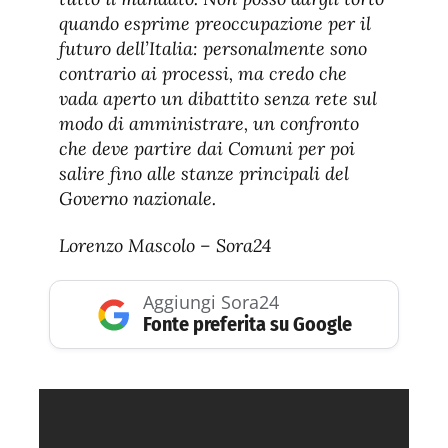
quando esprime preoccupazione per il
futuro dell’Italia: personalmente sono
contrario ai processi, ma credo che
vada aperto un dibattito senza rete sul
modo di amministrare, un confronto
che deve partire dai Comuni per poi
salire fino alle stanze principali del
Governo nazionale.
Lorenzo Mascolo – Sora24
Aggiungi Sora24
Fonte preferita su Google