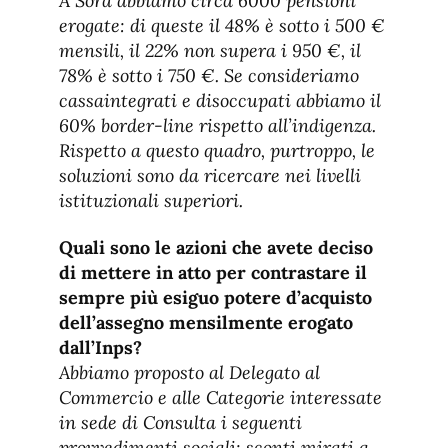
A Sora abbiamo circa 6000 pensioni
erogate: di queste il 48% è sotto i 500 €
mensili, il 22% non supera i 950 €, il
78% è sotto i 750 €. Se consideriamo
cassaintegrati e disoccupati abbiamo il
60% border-line rispetto all’indigenza.
Rispetto a questo quadro, purtroppo, le
soluzioni sono da ricercare nei livelli
istituzionali superiori.
Quali sono le azioni che avete deciso
di mettere in atto per contrastare il
sempre più esiguo potere d’acquisto
dell’assegno mensilmente erogato
dall’Inps?
Abbiamo proposto al Delegato al
Commercio e alle Categorie interessate
in sede di Consulta i seguenti
provvedimenti sociali: sconti mirati a