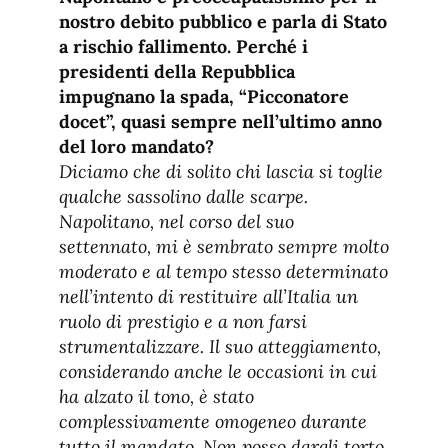
nostro debito pubblico e parla di Stato
a rischio fallimento. Perché i
presidenti della Repubblica
impugnano la spada, “Picconatore
docet”, quasi sempre nell’ultimo anno
del loro mandato?
Diciamo che di solito chi lascia si toglie
qualche sassolino dalle scarpe.
Napolitano, nel corso del suo
settennato, mi è sembrato sempre molto
moderato e al tempo stesso determinato
nell’intento di restituire all’Italia un
ruolo di prestigio e a non farsi
strumentalizzare. Il suo atteggiamento,
considerando anche le occasioni in cui
ha alzato il tono, è stato
complessivamente omogeneo durante
tutto il mandato. Non posso dargli torto