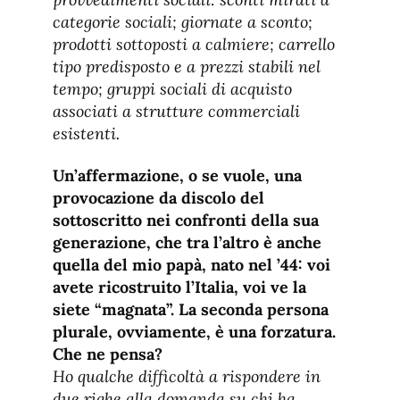
categorie sociali; giornate a sconto;
prodotti sottoposti a calmiere; carrello
tipo predisposto e a prezzi stabili nel
tempo; gruppi sociali di acquisto
associati a strutture commerciali
esistenti.
Un’affermazione, o se vuole, una
provocazione da discolo del
sottoscritto nei confronti della sua
generazione, che tra l’altro è anche
quella del mio papà, nato nel ’44: voi
avete ricostruito l’Italia, voi ve la
siete “magnata”. La seconda persona
plurale, ovviamente, è una forzatura.
Che ne pensa?
Ho qualche difficoltà a rispondere in
due righe alla domanda su chi ha