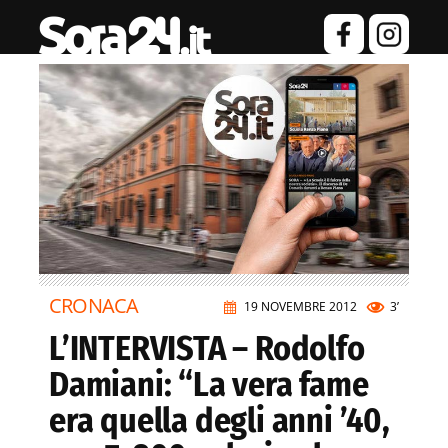
CRONACA
19 NOVEMBRE 2012
3’
L’INTERVISTA – Rodolfo
Damiani: “La vera fame
era quella degli anni ’40,