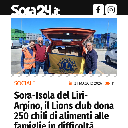
SOCIALE
21 MAGGIO 2026
1’
Sora-Isola del Liri-
Arpino, il Lions club dona
250 chili di alimenti alle
famiglie in difficoltà