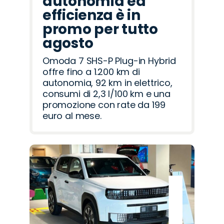
autonomia ed
efficienza è in
promo per tutto
agosto
Omoda 7 SHS-P Plug-in Hybrid
offre fino a 1.200 km di
autonomia, 92 km in elettrico,
consumi di 2,3 l/100 km e una
promozione con rate da 199
euro al mese.