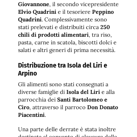
Giovannone
, il secondo vicepresidente
Elvio Quadrini
e il tesoriere
Peppino
Quadrini
. Complessivamente sono
stati prelevati e distribuiti circa
250
chili di prodotti alimentari
, tra riso,
pasta, carne in scatola, biscotti dolci e
salati e altri generi di prima necessità.
Distribuzione tra Isola del Liri e
Arpino
Gli alimenti sono stati consegnati a
diverse famiglie di
Isola del Liri
e alla
parrocchia dei
Santi Bartolomeo e
Ciro
, attraverso il parroco
Don Donato
Piacentini
.
Una parte delle derrate è stata inoltre
destinata al convento di clausura delle