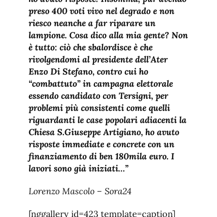
preso 400 voti vivo nel degrado e non
riesco neanche a far riparare un
lampione. Cosa dico alla mia gente? Non
è tutto: ciò che sbalordisce è che
rivolgendomi al presidente dell’Ater
Enzo Di Stefano,
contro cui ho
“combattuto” in campagna elettorale
essendo candidato con Tersigni, per
problemi più consistenti come quelli
riguardanti le case popolari adiacenti la
Chiesa S.Giuseppe Artigiano, ho avuto
risposte immediate e concrete con un
finanziamento di ben 180mila euro. I
lavori sono già iniziati…”
Lorenzo Mascolo – Sora24
[nggallery id=423 template=caption]