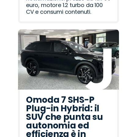
euro, motore 1.2 turbo da 100
CV e consumi contenuti.
Omoda 7 SHS-P
Plug-in Hybrid: il
SUV che punta su
autonomia ed
efficienza è in