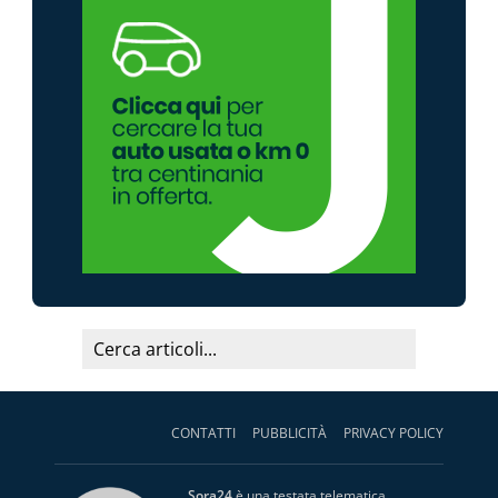
CONTATTI
PUBBLICITÀ
PRIVACY POLICY
Sora24
è una testata telematica