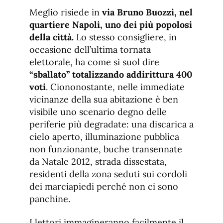
Meglio risiede in
via Bruno Buozzi, nel
quartiere Napoli, uno dei più popolosi
della città.
Lo stesso consigliere, in
occasione dell’ultima tornata
elettorale, ha come si suol dire
“sballato”
totalizzando addirittura 400
voti
. Ciononostante, nelle immediate
vicinanze della sua abitazione è ben
visibile uno scenario degno delle
periferie più degradate: una discarica a
cielo aperto, illuminazione pubblica
non funzionante, buche transennate
da Natale 2012, strada dissestata,
residenti della zona seduti sui cordoli
dei marciapiedi perché non ci sono
panchine.
I lettori immagineranno facilmente il