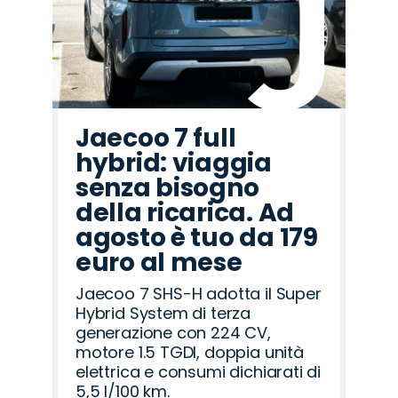
Jaecoo 7 full
hybrid: viaggia
senza bisogno
della ricarica. Ad
agosto è tuo da 179
euro al mese
Jaecoo 7 SHS-H adotta il Super
Hybrid System di terza
generazione con 224 CV,
motore 1.5 TGDI, doppia unità
elettrica e consumi dichiarati di
5,5 l/100 km.