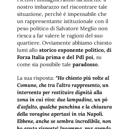
nostro imbarazzo nel riscontrare tale
situazione, perché è impensabile che
un rappresentante istituzionale con il
peso politico di Salvatore Meglio non
riesca a far valere le ragioni del suo
quartiere. Ovviamente abbiamo chiesto
lumi allo
storico esponente politico, di
Forza Italia prima e del Pdl
poi
, su
come sia possibile tale
paradosso
.
La sua risposta:
“Ho chiesto più volte al
Comune, che tra l’altro rappresento, un
intervento per restituire dignità alla
zona in cui vivo: due lampadine, un pò
d’asfalto, qualche panchina e la chiusura
della voragine apertasi in via Napoli.
Ebbene, anche se sembra incredibile, non
ho avuto risposte! Insomma, pur avendo