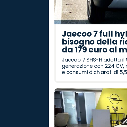
Jaecoo 7 full hy
bisogno della ri
da 179 euro al 
Jaecoo 7 SHS-H adotta il 
generazione con 224 CV, m
e consumi dichiarati di 5,5