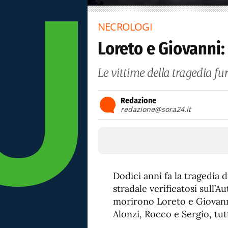
NECROLOGI
Loreto e Giovanni:
Le vittime della tragedia fur
Redazione
redazione@sora24.it
Dodici anni fa la tragedia 
stradale verificatosi sull’A
morirono Loreto e Giovanni 
Alonzi, Rocco e Sergio, tutt