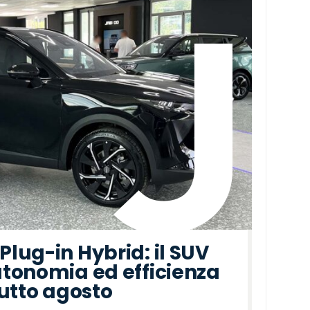
lug-in Hybrid: il SUV
tonomia ed efficienza
tutto agosto