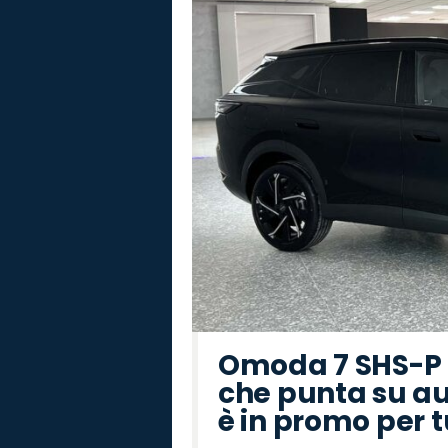
Omoda 7 SHS-P P
che punta su au
è in promo per 