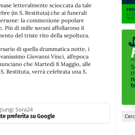
imase letteralmente scioccata da tale
ebre (in S. Restituta) che ai funerali
 persone: la commozione popolare
 Più di mille sorani affollarono il
nto del triste rito della sepoltura.
rsario di quella drammatica notte, i
iovanissimo Giovanni Vinci, all’epoca
unciano che Martedì 8 Maggio, alle
S. Restituta, verrà celebrata una S.
iungi Sora24
te preferita su Google