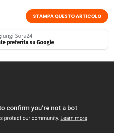
STAMPA QUESTO ARTICOLO
iungi Sora24
te preferita su Google