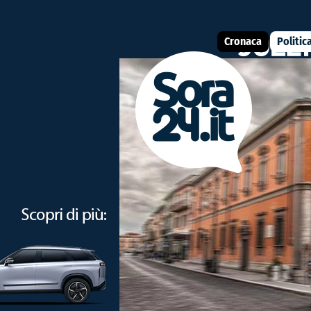
Cronaca
Politic