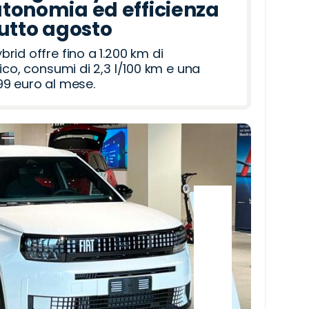
tonomia ed efficienza
tutto agosto
id offre fino a 1.200 km di
ico, consumi di 2,3 l/100 km e una
9 euro al mese.