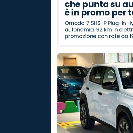
che punta su au
è in promo per 
Omoda 7 SHS-P Plug-in Hybr
autonomia, 92 km in elettr
promozione con rate da 19