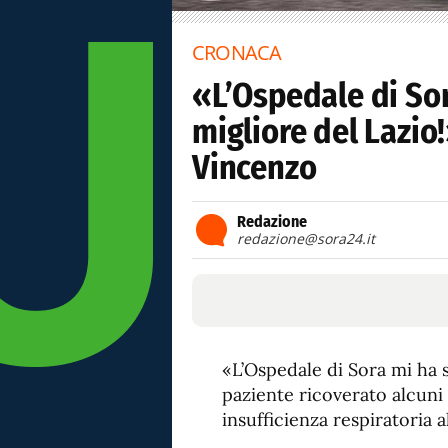
CRONACA
«L’Ospedale di Sora
migliore del Lazio
Vincenzo
Redazione
redazione@sora24.it
«L’Ospedale di Sora mi ha s
paziente ricoverato alcuni 
insufficienza respiratoria al