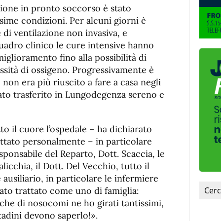
ione in pronto soccorso è stato
ssime condizioni. Per alcuni giorni è
 di ventilazione non invasiva, e
quadro clinico le cure intensive hanno
glioramento fino alla possibilità di
essità di ossigeno. Progressivamente è
 non era più riuscito a fare a casa negli
stato trasferito in Lungodegenza sereno e
to il cuore l’ospedale – ha dichiarato
ttato personalmente – in particolare
sponsabile del Reparto, Dott. Scaccia, le
icchia, il Dott. Del Vecchio, tutto il
ausiliario, in particolare le infermiere
tato trattato come uno di famiglia:
che di nosocomi ne ho girati tantissimi,
ittadini devono saperlo!».