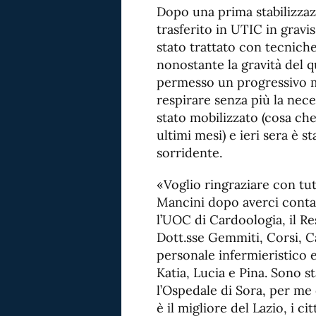
Dopo una prima stabilizzaz
trasferito in UTIC in gravi
stato trattato con tecniche
nonostante la gravità del 
permesso un progressivo mi
respirare senza più la nec
stato mobilizzato (cosa che
ultimi mesi) e ieri sera è 
sorridente.
«Voglio ringraziare con tut
Mancini dopo averci conta
l’UOC di Cardoologia, il Re
Dott.sse Gemmiti, Corsi, Cal
personale infermieristico e 
Katia, Lucia e Pina. Sono s
l’Ospedale di Sora, per me 
è il migliore del Lazio, i c