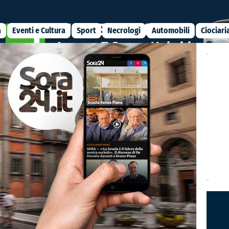
a
Eventi e Cultura
Sport
Necrologi
Automobili
Ciociari