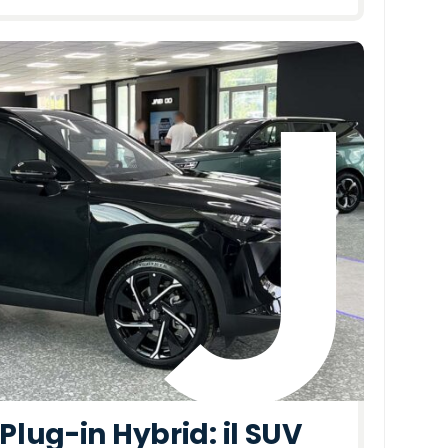
lug-in Hybrid: il SUV