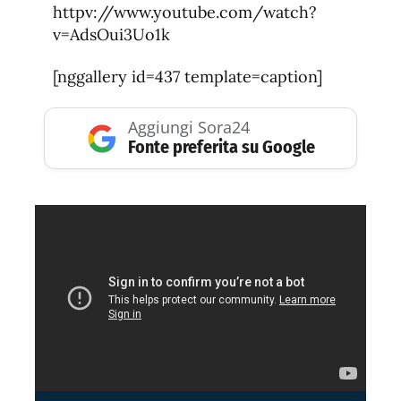
httpv://www.youtube.com/watch?
v=AdsOui3Uo1k
[nggallery id=437 template=caption]
Aggiungi Sora24
Fonte preferita su Google