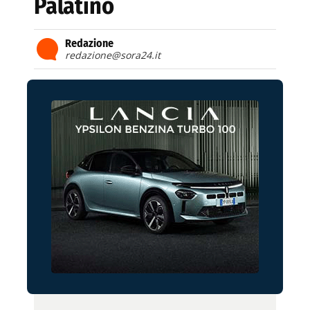
Palatino
Redazione
redazione@sora24.it