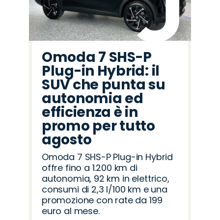
Omoda 7 SHS-P
Plug-in Hybrid: il
SUV che punta su
autonomia ed
efficienza è in
promo per tutto
agosto
Omoda 7 SHS-P Plug-in Hybrid
offre fino a 1.200 km di
autonomia, 92 km in elettrico,
consumi di 2,3 l/100 km e una
promozione con rate da 199
euro al mese.