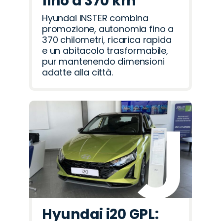
fino a 370 km
Hyundai INSTER combina
promozione, autonomia fino a
370 chilometri, ricarica rapida
e un abitacolo trasformabile,
pur mantenendo dimensioni
adatte alla città.
Hyundai i20 GPL: