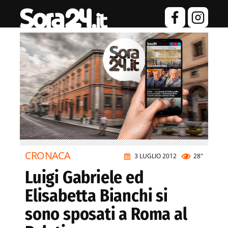
CRONACA
3 LUGLIO 2012
28"
Luigi Gabriele ed
Elisabetta Bianchi si
sono sposati a Roma al