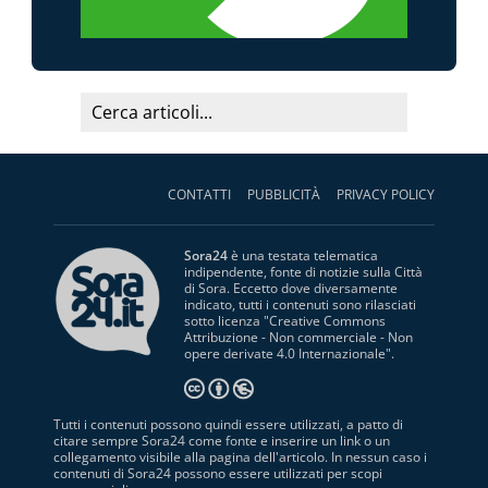
CONTATTI
PUBBLICITÀ
PRIVACY POLICY
Sora24
è una testata telematica
indipendente, fonte di notizie sulla Città
di Sora. Eccetto dove diversamente
indicato, tutti i contenuti sono rilasciati
sotto licenza "
Creative Commons
Attribuzione - Non commerciale - Non
opere derivate 4.0 Internazionale
".
Tutti i contenuti possono quindi essere utilizzati, a patto di
citare sempre Sora24 come fonte e inserire un link o un
collegamento visibile alla pagina dell'articolo. In nessun caso i
contenuti di Sora24 possono essere utilizzati per scopi