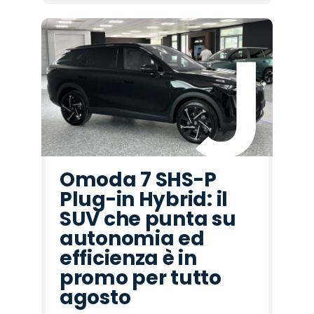
Omoda 7 SHS-P
Plug-in Hybrid: il
SUV che punta su
autonomia ed
efficienza è in
promo per tutto
agosto