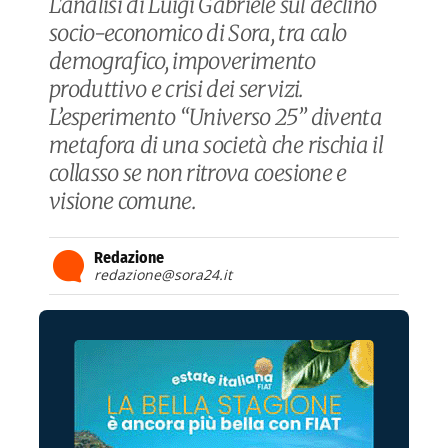
L'analisi di Luigi Gabriele sul declino
socio-economico di Sora, tra calo
demografico, impoverimento
produttivo e crisi dei servizi.
L’esperimento “Universo 25” diventa
metafora di una società che rischia il
collasso se non ritrova coesione e
visione comune.
Redazione
redazione@sora24.it