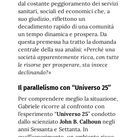
dal costante peggioramento dei servizi
sanitari, sociali ed economici che, a
suo giudizio, riflettono un
decadimento rapido di una comunità
un tempo dinamica e prospera. Da
questa premessa ha tratto la domanda
centrale della sua analisi:
«Perché una
società apparentemente ricca, con tutte
le risorse per prosperare, sta invece
declinando?»
Il parallelismo con “Universo 25”
Per comprendere meglio la situazione,
Gabriele ricorre al confronto con
l’esperimento “
Universo 25
” condotto
dallo scienziato
John B. Calhoun
negli
anni Sessanta e Settanta. In
quell’esperimento, un ambiente ricco