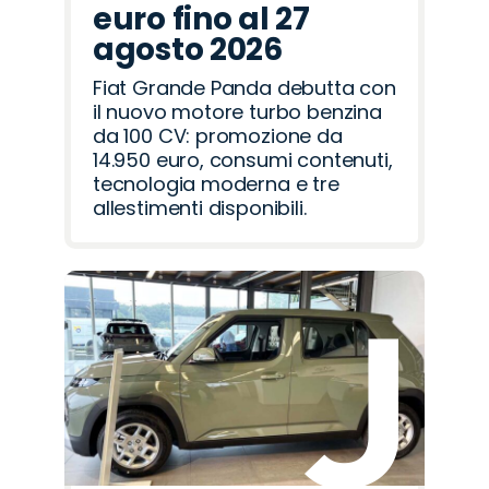
euro fino al 27
agosto 2026
Fiat Grande Panda debutta con
il nuovo motore turbo benzina
da 100 CV: promozione da
14.950 euro, consumi contenuti,
tecnologia moderna e tre
allestimenti disponibili.