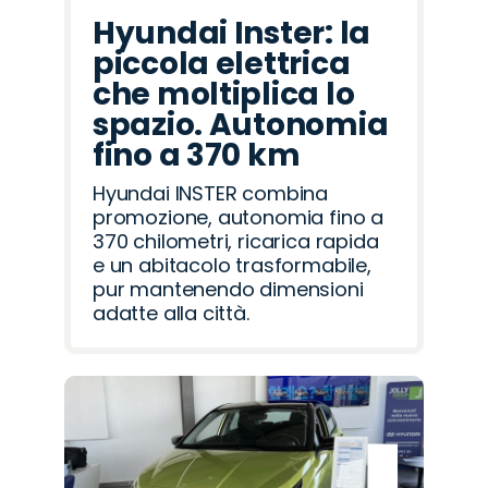
Hyundai Inster: la
piccola elettrica
che moltiplica lo
spazio. Autonomia
fino a 370 km
Hyundai INSTER combina
promozione, autonomia fino a
370 chilometri, ricarica rapida
e un abitacolo trasformabile,
pur mantenendo dimensioni
adatte alla città.