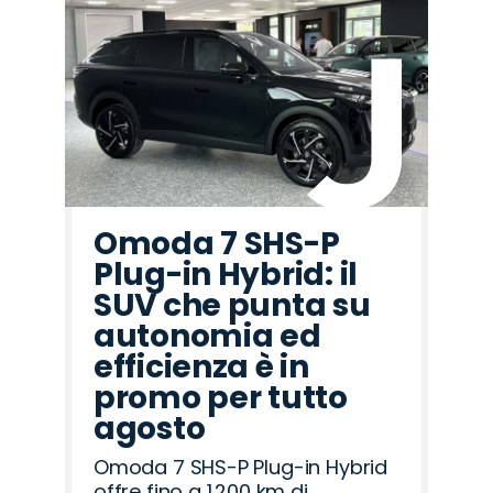
Omoda 7 SHS-P
Plug-in Hybrid: il
SUV che punta su
autonomia ed
efficienza è in
promo per tutto
agosto
Omoda 7 SHS-P Plug-in Hybrid
offre fino a 1.200 km di