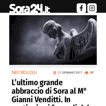
NECROLOGI
21 GENNAIO 2017
50"
L’ultimo grande
abbraccio di Sora al M°
Gianni Venditti. In