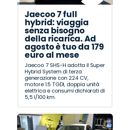
Jaecoo 7 full
hybrid: viaggia
senza bisogno
della ricarica. Ad
agosto è tuo da 179
euro al mese
Jaecoo 7 SHS-H adotta il Super
Hybrid System di terza
generazione con 224 CV,
motore 1.5 TGDI, doppia unità
elettrica e consumi dichiarati di
5,5 l/100 km.