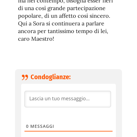
ma nel contempo, bisogna esser fieri
di una così grande partecipazione
popolare, di un affetto così sincero.
Qui a Sora si continuera a parlare
ancora per tantissimo tempo di lei,
caro Maestro!
Condoglianze:
0
MESSAGGI