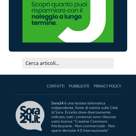
CONTATTI
PUBBLICITÀ
PRIVACY POLICY
Sora24
è una testata telematica
indipendente, fonte di notizie sulla Città
di Sora. Eccetto dove diversamente
indicato, tutti i contenuti sono rilasciati
sotto licenza "
Creative Commons
Attribuzione - Non commerciale - Non
opere derivate 4.0 Internazionale
".