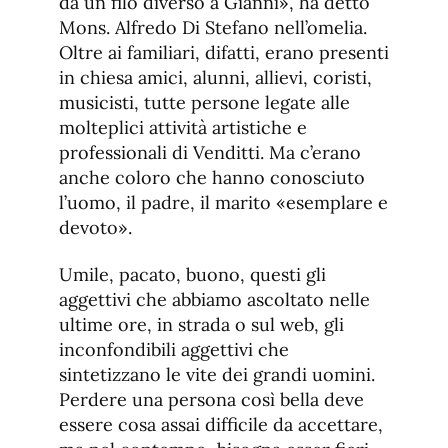
da un filo diverso a Gianni», ha detto
Mons. Alfredo Di Stefano nell’omelia.
Oltre ai familiari, difatti, erano presenti
in chiesa amici, alunni, allievi, coristi,
musicisti, tutte persone legate alle
molteplici attività artistiche e
professionali di Venditti. Ma c’erano
anche coloro che hanno conosciuto
l’uomo, il padre, il marito «esemplare e
devoto».
Umile, pacato, buono, questi gli
aggettivi che abbiamo ascoltato nelle
ultime ore, in strada o sul web, gli
inconfondibili aggettivi che
sintetizzano le vite dei grandi uomini.
Perdere una persona così bella deve
essere cosa assai difficile da accettare,