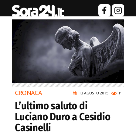
CRONACA
13 AGOSTO 2015
1’
L’ultimo saluto di
Luciano Duro a Cesidio
Casinelli