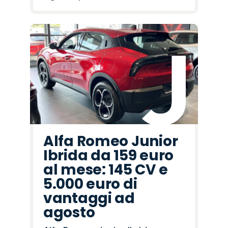
Alfa Romeo Junior
Ibrida da 159 euro
al mese: 145 CV e
5.000 euro di
vantaggi ad
agosto