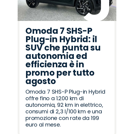
Omoda 7 SHS-P
Plug-in Hybrid: il
SUV che punta su
autonomia ed
efficienza è in
promo per tutto
agosto
Omoda 7 SHS-P Plug-in Hybrid
offre fino a 1.200 km di
autonomia, 92 km in elettrico,
consumi di 2,3 l/100 km e una
promozione con rate da 199
euro al mese.