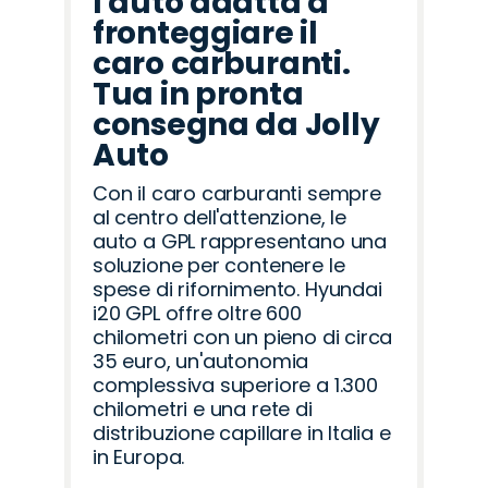
l'auto adatta a
fronteggiare il
caro carburanti.
Tua in pronta
consegna da Jolly
Auto
Con il caro carburanti sempre
al centro dell'attenzione, le
auto a GPL rappresentano una
soluzione per contenere le
spese di rifornimento. Hyundai
i20 GPL offre oltre 600
chilometri con un pieno di circa
35 euro, un'autonomia
complessiva superiore a 1.300
chilometri e una rete di
distribuzione capillare in Italia e
in Europa.