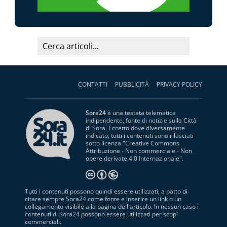
CONTATTI
PUBBLICITÀ
PRIVACY POLICY
Sora24
è una testata telematica
indipendente, fonte di notizie sulla Città
di Sora. Eccetto dove diversamente
indicato, tutti i contenuti sono rilasciati
sotto licenza "
Creative Commons
Attribuzione - Non commerciale - Non
opere derivate 4.0 Internazionale
".
Tutti i contenuti possono quindi essere utilizzati, a patto di
citare sempre Sora24 come fonte e inserire un link o un
collegamento visibile alla pagina dell'articolo. In nessun caso i
contenuti di Sora24 possono essere utilizzati per scopi
commerciali.