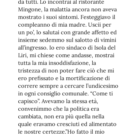
da tutti. Lo incontrai al ristorante
Mingone, la malattia ancora non aveva
mostrato i suoi sintomi. Festeggiavo il
compleanno di mia madre. Uscii per
un po’, lo salutai con grande affetto ed
insieme sedemmo sul salotto di vimini
all’ingresso. Io ero sindaco di Isola del
Liri, mi chiese come andasse, mostrai
tutta la mia insoddisfazione, la
tristezza di non poter fare ciò che mi
ero prefissato e la mortificazione di
correre sempre a cercare l’undicesimo
in ogni consiglio comunale. “Come ti
capisco”. Avevamo la stessa età,
convenimmo che la politica era
cambiata, non era più quella nella
quale eravamo cresciuti ed alimentato
le nostre certezze.”Ho fatto il mio