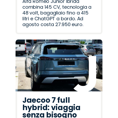
Alfa Romeo Junior Ibrida
combina 145 CV, tecnologia a
48 volt, bagagliaio fino a 415
litri e ChatGPT a bordo. Ad
agosto costa 27.950 euro.
Jaecoo 7 full
hybrid: viaggia
senza bisogno