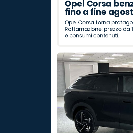
Opel Corsa benz
fino a fine agos
Opel Corsa torna protago
Rottamazione: prezzo da 1
e consumi contenuti.