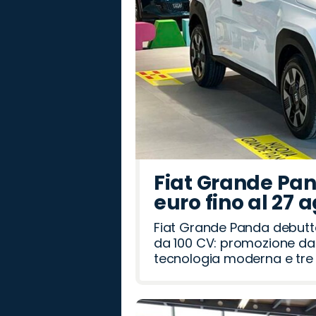
Fiat Grande Pan
euro fino al 27 
Fiat Grande Panda debutt
da 100 CV: promozione da 
tecnologia moderna e tre a