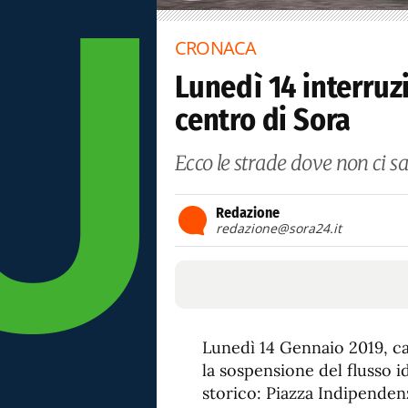
CRONACA
Lunedì 14 interruz
centro di Sora
Ecco le strade dove non ci s
Redazione
redazione@sora24.it
Lunedì 14 Gennaio 2019, cau
la sospensione del flusso i
storico: Piazza Indipenden