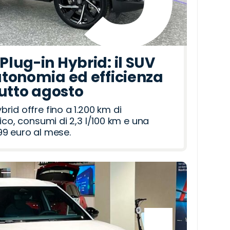
lug-in Hybrid: il SUV
tonomia ed efficienza
tutto agosto
id offre fino a 1.200 km di
ico, consumi di 2,3 l/100 km e una
9 euro al mese.