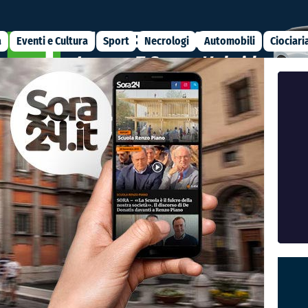
a
Eventi e Cultura
Sport
Necrologi
Automobili
Ciociari