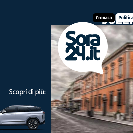
Cronaca
Politic