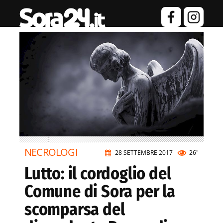
NECROLOGI
28 SETTEMBRE 2017
26"
Lutto: il cordoglio del
Comune di Sora per la
scomparsa del