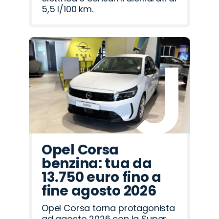
5,5 l/100 km.
Opel Corsa
benzina: tua da
13.750 euro fino a
fine agosto 2026
Opel Corsa torna protagonista
ad agosto 2026 con la Super