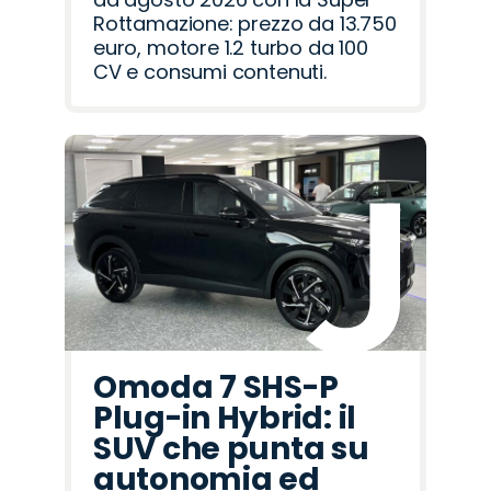
Rottamazione: prezzo da 13.750
euro, motore 1.2 turbo da 100
CV e consumi contenuti.
Omoda 7 SHS-P
Plug-in Hybrid: il
SUV che punta su
autonomia ed