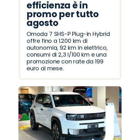
efficienza è in
promo per tutto
agosto
Omoda 7 SHS-P Plug-in Hybrid
offre fino a 1.200 km di
autonomia, 92 km in elettrico,
consumi di 2,3 l/100 km e una
promozione con rate da 199
euro al mese.