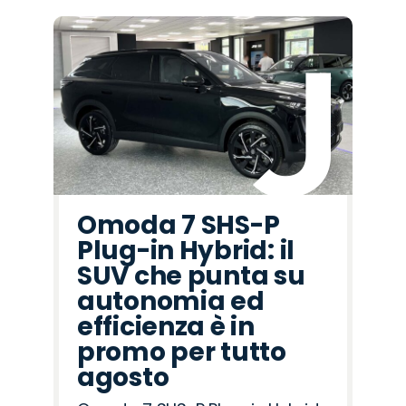
Omoda 7 SHS-P
Plug-in Hybrid: il
SUV che punta su
autonomia ed
efficienza è in
promo per tutto
agosto