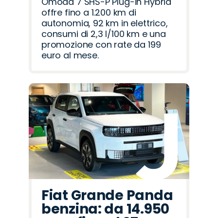
Omoda 7 SHS-P Plug-in Hybrid
offre fino a 1.200 km di
autonomia, 92 km in elettrico,
consumi di 2,3 l/100 km e una
promozione con rate da 199
euro al mese.
Fiat Grande Panda
benzina: da 14.950