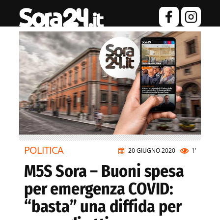
POLITICA
20 GIUGNO 2020
1’
M5S Sora – Buoni spesa
per emergenza COVID:
“basta” una diffida per