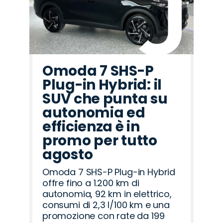
Omoda 7 SHS-P
Plug-in Hybrid: il
SUV che punta su
autonomia ed
efficienza è in
promo per tutto
agosto
Omoda 7 SHS-P Plug-in Hybrid
offre fino a 1.200 km di
autonomia, 92 km in elettrico,
consumi di 2,3 l/100 km e una
promozione con rate da 199