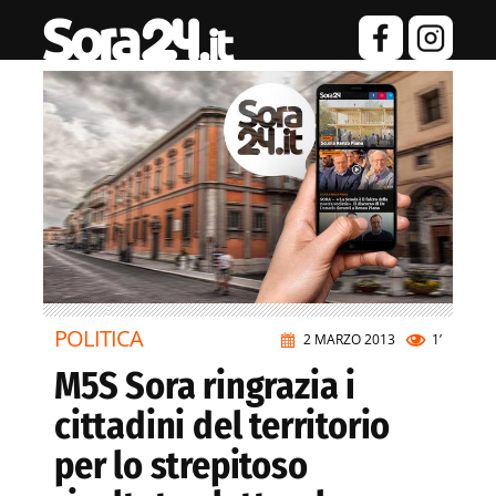
POLITICA
2 MARZO 2013
1’
M5S Sora ringrazia i
cittadini del territorio
per lo strepitoso