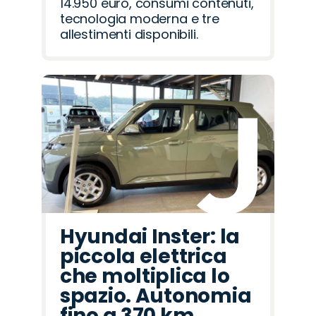
14.950 euro, consumi contenuti,
tecnologia moderna e tre
allestimenti disponibili.
Hyundai Inster: la
piccola elettrica
che moltiplica lo
spazio. Autonomia
fino a 370 km