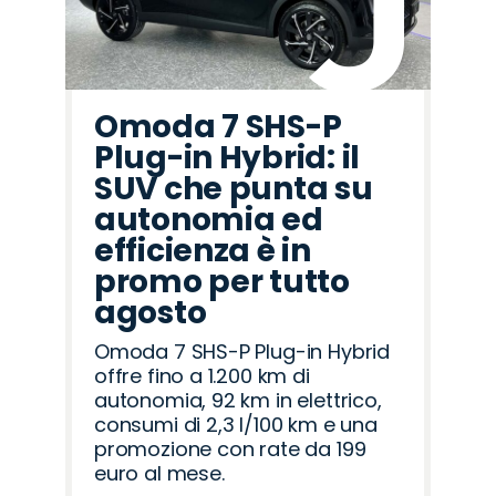
Omoda 7 SHS-P
Plug-in Hybrid: il
SUV che punta su
autonomia ed
efficienza è in
promo per tutto
agosto
Omoda 7 SHS-P Plug-in Hybrid
offre fino a 1.200 km di
autonomia, 92 km in elettrico,
consumi di 2,3 l/100 km e una
promozione con rate da 199
euro al mese.