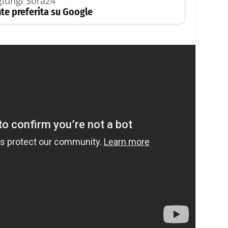
iungi Sora24
te preferita su Google