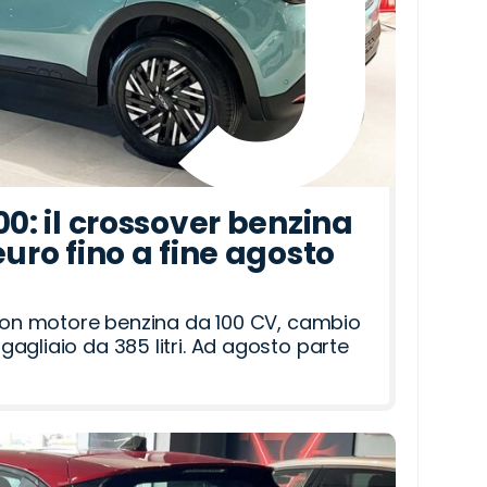
00: il crossover benzina
euro fino a fine agosto
 con motore benzina da 100 CV, cambio
agliaio da 385 litri. Ad agosto parte