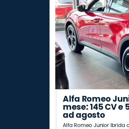
Alfa Romeo Junio
mese: 145 CV e 
ad agosto
Alfa Romeo Junior Ibrida 