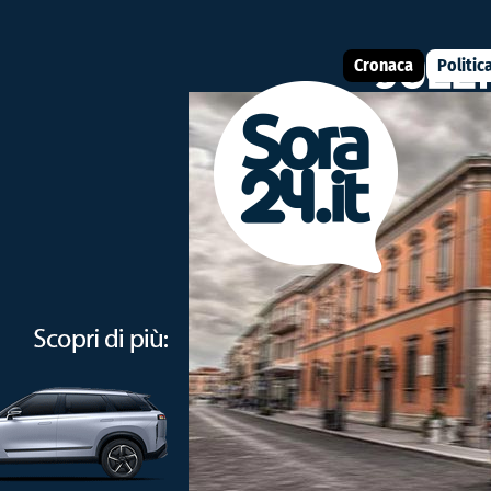
Cronaca
Politic