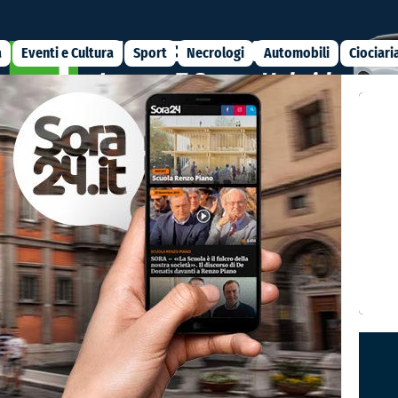
a
Eventi e Cultura
Sport
Necrologi
Automobili
Ciociari