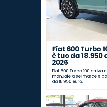
Fiat 600 Turbo 1
è tuo da 18.950 
2026
Fiat 600 Turbo 100 arriva
manuale a sei marce e bag
da 18.950 euro.