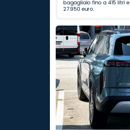
bagagliaio fino a 415 litr
27.950 euro.