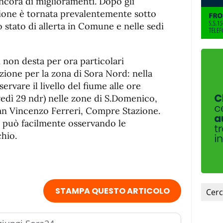
fuente.
ncora di miglioramenti. Dopo gli
azione è tornata prevalentemente sotto
o stato di allerta in Comune e nelle sedi
i non desta per ora particolari
zione per la zona di Sora Nord: nella
servare il livello del fiume alle ore
edì 29 ndr) nelle zone di S.Domenico,
San Vincenzo Ferreri, Compre Stazione.
i può facilmente osservando le
chio.
STAMPA QUESTO ARTICOLO