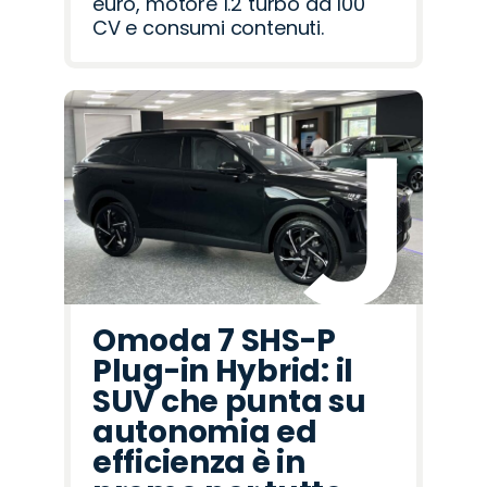
euro, motore 1.2 turbo da 100
CV e consumi contenuti.
Omoda 7 SHS-P
Plug-in Hybrid: il
SUV che punta su
autonomia ed
efficienza è in