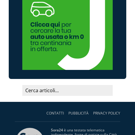
CONTATTI
PUBBLICITÀ
PRIVACY POLICY
Sora24
è una testata telematica
indipendente, fonte di notizie sulla Città