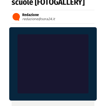
scuole [FOTOGALLERY]
Redazione
redazione@sora24.it