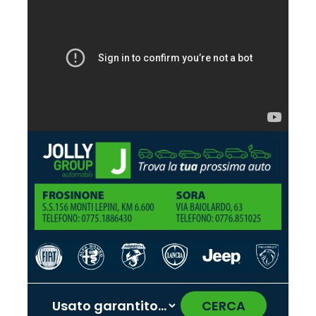
CERCA