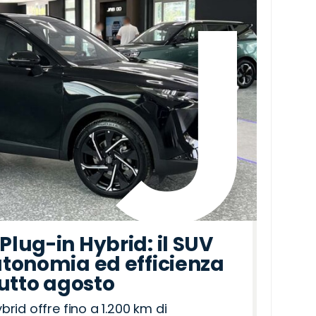
lug-in Hybrid: il SUV
tonomia ed efficienza
tutto agosto
id offre fino a 1.200 km di