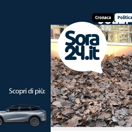
Cronaca
Politic