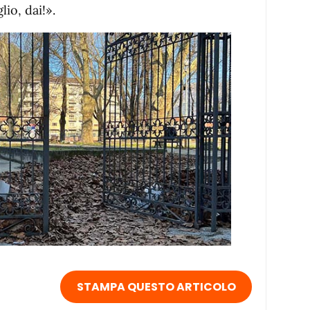
io, dai!».
STAMPA QUESTO ARTICOLO