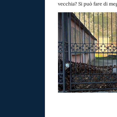
vecchia? Si può fare di megl