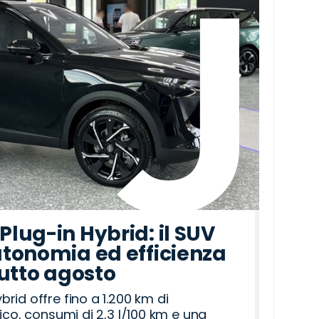
lug-in Hybrid: il SUV
tonomia ed efficienza
tutto agosto
id offre fino a 1.200 km di
ico, consumi di 2,3 l/100 km e una