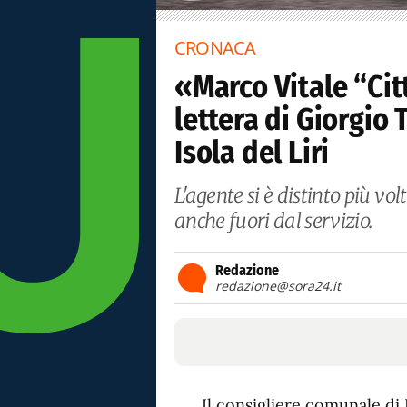
CRONACA
«Marco Vitale “Ci
lettera di Giorgio
Isola del Liri
L'agente si è distinto più vol
anche fuori dal servizio.
Redazione
redazione@sora24.it
Il consigliere comunale di 