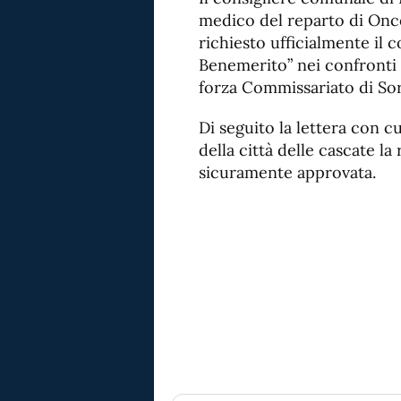
medico del reparto di Onco
richiesto ufficialmente il 
Benemerito” nei confronti
forza Commissariato di Sor
Di seguito la lettera con 
della città delle cascate la
sicuramente approvata.