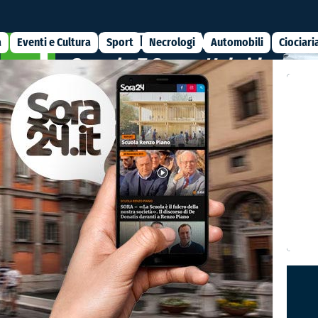
a
Eventi e Cultura
Sport
Necrologi
Automobili
Ciociari