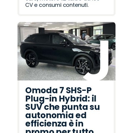
CV e consumi contenuti.
Omoda 7 SHS-P
Plug-in Hybrid: il
SUV che punta su
autonomia ed
efficienza è in
promo per tutto