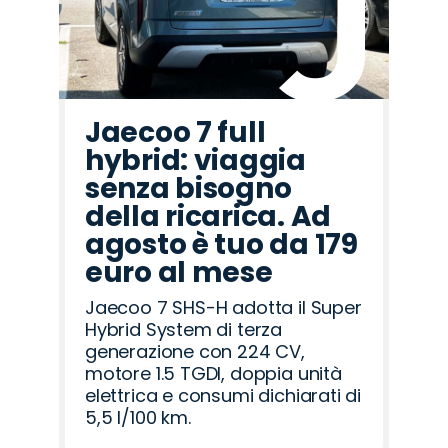
Jaecoo 7 full
hybrid: viaggia
senza bisogno
della ricarica. Ad
agosto è tuo da 179
euro al mese
Jaecoo 7 SHS-H adotta il Super
Hybrid System di terza
generazione con 224 CV,
motore 1.5 TGDI, doppia unità
elettrica e consumi dichiarati di
5,5 l/100 km.