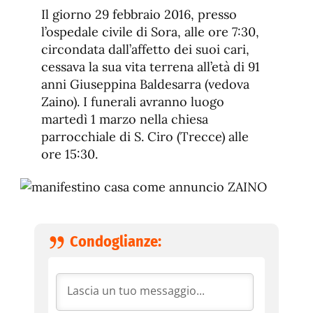
de
fuente.
Il giorno 29 febbraio 2016, presso
de
fuente
l’ospedale civile di Sora, alle ore 7:30,
fuente.
circondata dall’affetto dei suoi cari,
cessava la sua vita terrena all’età di 91
anni Giuseppina Baldesarra (vedova
Zaino). I funerali avranno luogo
martedì 1 marzo nella chiesa
parrocchiale di S. Ciro (Trecce) alle
ore 15:30.
Condoglianze: