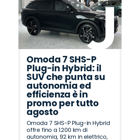
Omoda 7 SHS-P
Plug-in Hybrid: il
SUV che punta su
autonomia ed
efficienza è in
promo per tutto
agosto
Omoda 7 SHS-P Plug-in Hybrid
offre fino a 1.200 km di
autonomia, 92 km in elettrico,