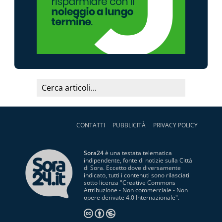
CONTATTI
PUBBLICITÀ
PRIVACY POLICY
Sora24
è una testata telematica
indipendente, fonte di notizie sulla Città
di Sora. Eccetto dove diversamente
indicato, tutti i contenuti sono rilasciati
sotto licenza "
Creative Commons
Attribuzione - Non commerciale - Non
opere derivate 4.0 Internazionale
".