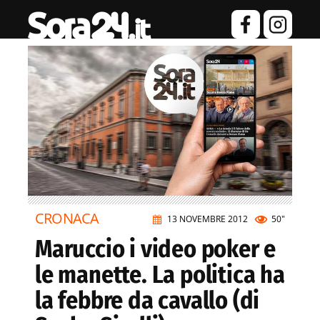
CRONACA
13 NOVEMBRE 2012
50"
Maruccio i video poker e
le manette. La politica ha
la febbre da cavallo (di