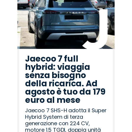
Jaecoo 7 full
hybrid: viaggia
senza bisogno
della ricarica. Ad
agosto è tuo da 179
euro al mese
Jaecoo 7 SHS-H adotta il Super
Hybrid System di terza
generazione con 224 CV,
motore 1.5 TGDI, doppia unità