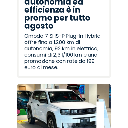
autonomia ed
efficienza è in
promo per tutto
agosto
Omoda 7 SHS-P Plug-in Hybrid
offre fino a 1.200 km di
autonomia, 92 km in elettrico,
consumi di 2,3 l/100 km e una
promozione con rate da 199
euro al mese.