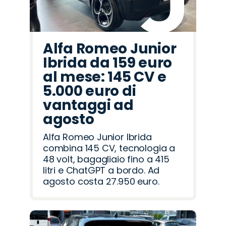
Alfa Romeo Junior
Ibrida da 159 euro
al mese: 145 CV e
5.000 euro di
vantaggi ad
agosto
Alfa Romeo Junior Ibrida
combina 145 CV, tecnologia a
48 volt, bagagliaio fino a 415
litri e ChatGPT a bordo. Ad
agosto costa 27.950 euro.