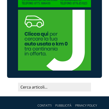
CONTATTI
PUBBLICITÀ
PRIVACY POLICY