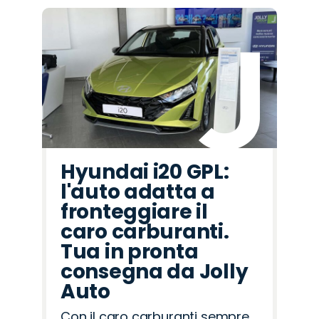
Hyundai i20 GPL:
l'auto adatta a
fronteggiare il
caro carburanti.
Tua in pronta
consegna da Jolly
Auto
Con il caro carburanti sempre