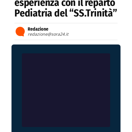
esperienza con il reparto
Pediatria del “SS.Trinità”
Redazione
redazione@sora24.it