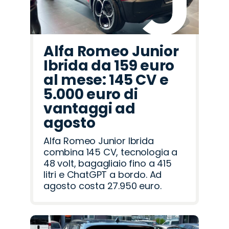
Alfa Romeo Junior
Ibrida da 159 euro
al mese: 145 CV e
5.000 euro di
vantaggi ad
agosto
Alfa Romeo Junior Ibrida
combina 145 CV, tecnologia a
48 volt, bagagliaio fino a 415
litri e ChatGPT a bordo. Ad
agosto costa 27.950 euro.