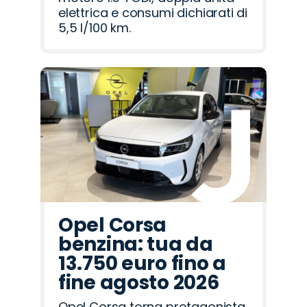
elettrica e consumi dichiarati di
5,5 l/100 km.
Opel Corsa
benzina: tua da
13.750 euro fino a
fine agosto 2026
Opel Corsa torna protagonista