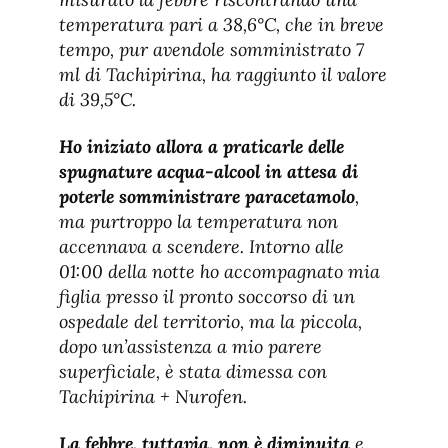
temperatura pari a 38,6°C, che in breve
tempo, pur avendole somministrato 7
ml di Tachipirina, ha raggiunto il valore
di 39,5°C.
Ho iniziato allora a praticarle delle
spugnature acqua-alcool in attesa di
poterle somministrare paracetamolo
,
ma purtroppo la temperatura non
accennava a scendere. Intorno alle
01:00 della notte ho accompagnato mia
figlia presso il pronto soccorso di un
ospedale del territorio, ma la piccola,
dopo un’assistenza a mio parere
superficiale, è stata dimessa con
Tachipirina + Nurofen.
La febbre, tuttavia, non è diminuita
e,