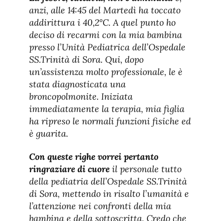
anzi, alle 14:45 del Martedì ha toccato
addirittura i 40,2°C. A quel punto ho
deciso di recarmi con la mia bambina
presso l’Unità Pediatrica dell’Ospedale
SS.Trinità di Sora. Qui, dopo
un’assistenza molto professionale, le è
stata diagnosticata una
broncopolmonite. Iniziata
immediatamente la terapia, mia figlia
ha ripreso le normali funzioni fisiche ed
è guarita.
Con queste righe vorrei pertanto
ringraziare di cuore
il personale tutto
della pediatria dell’Ospedale SS.Trinità
di Sora, mettendo in risalto l’umanità e
l’attenzione nei confronti della mia
bambina e della sottoscritta. Credo che