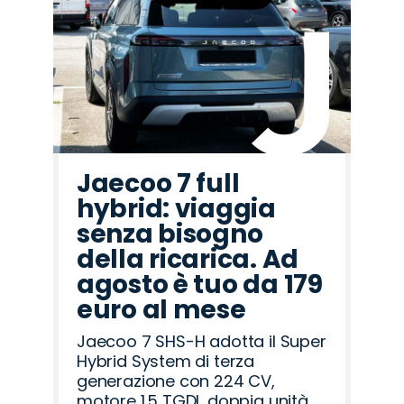
Jaecoo 7 full
hybrid: viaggia
senza bisogno
della ricarica. Ad
agosto è tuo da 179
euro al mese
Jaecoo 7 SHS-H adotta il Super
Hybrid System di terza
generazione con 224 CV,
motore 1.5 TGDI, doppia unità