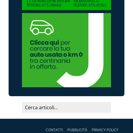
CONTATTI
PUBBLICITÀ
PRIVACY POLICY