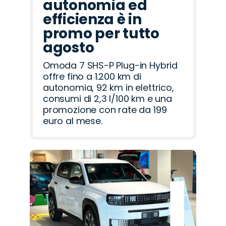
autonomia ed
efficienza è in
promo per tutto
agosto
Omoda 7 SHS-P Plug-in Hybrid
offre fino a 1.200 km di
autonomia, 92 km in elettrico,
consumi di 2,3 l/100 km e una
promozione con rate da 199
euro al mese.