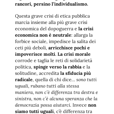
rancori, persino l’individualismo.
Questa grave crisi di etica pubblica
marcia insieme alla più grave crisi
economica del dopoguerra e
la crisi
economica non è neutrale
: allarga la
forbice sociale, impedisce la salita dei
ceti più deboli,
arricchisce pochi e
impoverisce molti
.
La
crisi morale
corrode e taglia le reti di solidarietà
politica,
spinge verso la rabbia
e la
solitudine, accredita
la sfiducia più
radicale
, quella di chi dice
… sono tutti
uguali, rubano tutti alla stessa
maniera, non c’è differenza tra destra e
sinistra, non c’è alcuna speranza che la
democrazia possa aiutarci.
Invece
non
siamo tutti uguali
, c’è differenza tra