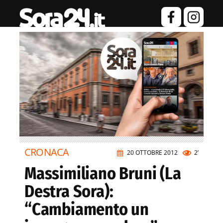
CRONACA
20 OTTOBRE 2012
2’
Massimiliano Bruni (La
Destra Sora):
“Cambiamento un