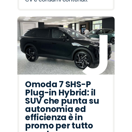
Omoda 7 SHS-P
Plug-in Hybrid: il
SUV che punta su
autonomia ed
efficienza è in
promo per tutto