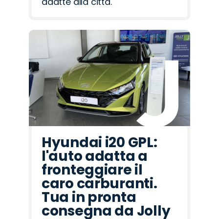
adatte alla città.
Hyundai i20 GPL:
l'auto adatta a
fronteggiare il
caro carburanti.
Tua in pronta
consegna da Jolly