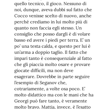
quello tecnico, il gioco. Nessuno di
noi, dunque, aveva dubbi sul fatto che
Cocco venisse scelto di nuovo, anche
perché crediamo in lui molto più di
quanto non faccia egli stesso. Un
consiglio che posso dargli è di volare
basso ed avere i piedi per terra. E’ un
po’ una testa calda, e questo per lui è
un’arma a doppio taglio. Il fatto che
impari tanto è consequenziale al fatto
che gli piaccia molto osare e provare
giocate difficili, ma non deve
esagerare. Dovrebbe in parte seguire
l’esempio di Seganov che,
cotrariamente, a volte osa poco. E’
molto didattico ma con le mani che ha
Georgi può fare tanto, è veramente
molto bravo. Mattia, invece, è l’esatto