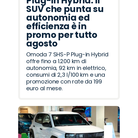
Plug-in Hybrid: il
SUV che punta su
autonomia ed
efficienza è in
promo per tutto
agosto
Omoda 7 SHS-P Plug-in Hybrid
offre fino a 1.200 km di
autonomia, 92 km in elettrico,
consumi di 2,3 l/100 km e una
promozione con rate da 199
euro al mese.