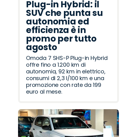
Plug-in Hybrid: il
SUV che punta su
autonomia ed
efficienza è in
promo per tutto
agosto
Omoda 7 SHS-P Plug-in Hybrid
offre fino a 1.200 km di
autonomia, 92 km in elettrico,
consumi di 2,3 l/100 km e una
promozione con rate da 199
euro al mese.