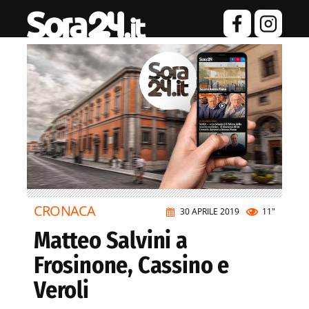
CRONACA
30 APRILE 2019
11"
Matteo Salvini a
Frosinone, Cassino e
Veroli