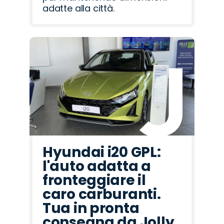
adatte alla città.
Hyundai i20 GPL:
l'auto adatta a
fronteggiare il
caro carburanti.
Tua in pronta
consegna da Jolly