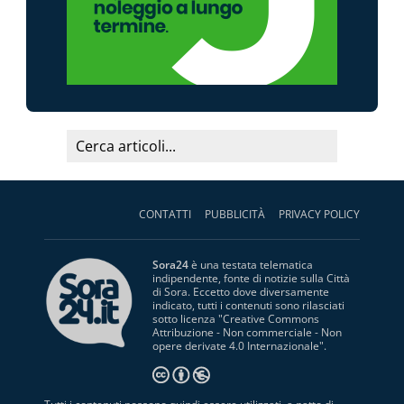
CONTATTI
PUBBLICITÀ
PRIVACY POLICY
Sora24
è una testata telematica
indipendente, fonte di notizie sulla Città
di Sora. Eccetto dove diversamente
indicato, tutti i contenuti sono rilasciati
sotto licenza "
Creative Commons
Attribuzione - Non commerciale - Non
opere derivate 4.0 Internazionale
".