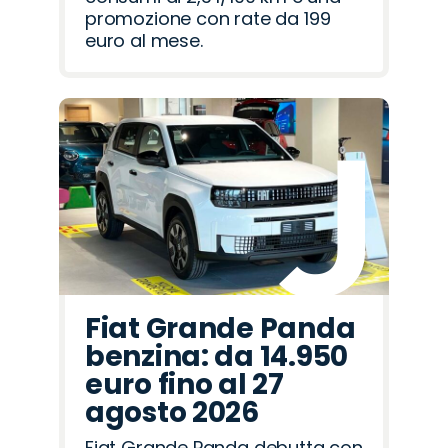
promozione con rate da 199
euro al mese.
Fiat Grande Panda
benzina: da 14.950
euro fino al 27
agosto 2026
Fiat Grande Panda debutta con