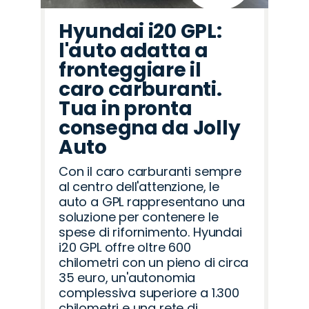
Hyundai i20 GPL:
l'auto adatta a
fronteggiare il
caro carburanti.
Tua in pronta
consegna da Jolly
Auto
Con il caro carburanti sempre
al centro dell'attenzione, le
auto a GPL rappresentano una
soluzione per contenere le
spese di rifornimento. Hyundai
i20 GPL offre oltre 600
chilometri con un pieno di circa
35 euro, un'autonomia
complessiva superiore a 1.300
chilometri e una rete di