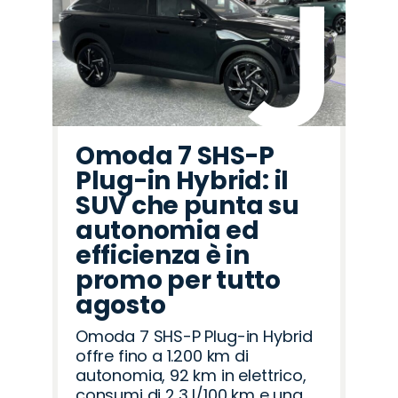
Omoda 7 SHS-P
Plug-in Hybrid: il
SUV che punta su
autonomia ed
efficienza è in
promo per tutto
agosto
Omoda 7 SHS-P Plug-in Hybrid
offre fino a 1.200 km di
autonomia, 92 km in elettrico,
consumi di 2,3 l/100 km e una