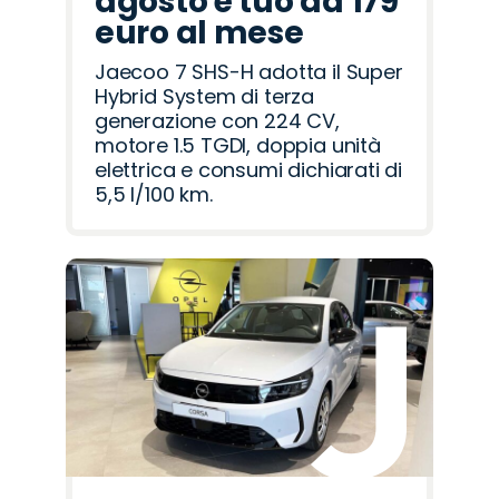
agosto è tuo da 179
euro al mese
Jaecoo 7 SHS-H adotta il Super
Hybrid System di terza
generazione con 224 CV,
motore 1.5 TGDI, doppia unità
elettrica e consumi dichiarati di
5,5 l/100 km.