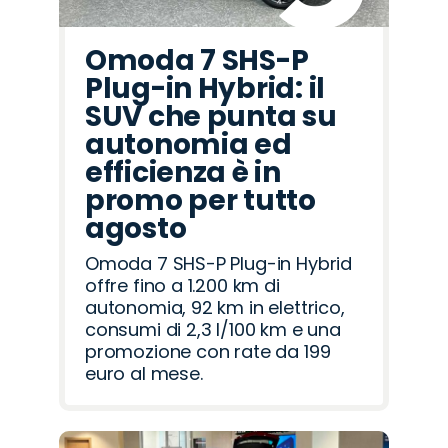
Omoda 7 SHS-P
Plug-in Hybrid: il
SUV che punta su
autonomia ed
efficienza è in
promo per tutto
agosto
Omoda 7 SHS-P Plug-in Hybrid
offre fino a 1.200 km di
autonomia, 92 km in elettrico,
consumi di 2,3 l/100 km e una
promozione con rate da 199
euro al mese.