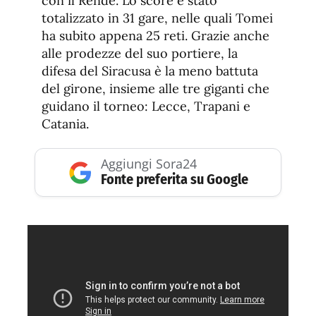
con il Rende. Lo score è stato
totalizzato in 31 gare, nelle quali Tomei
ha subito appena 25 reti. Grazie anche
alle prodezze del suo portiere, la
difesa del Siracusa è la meno battuta
del girone, insieme alle tre giganti che
guidano il torneo: Lecce, Trapani e
Catania.
Aggiungi Sora24
Fonte preferita su Google