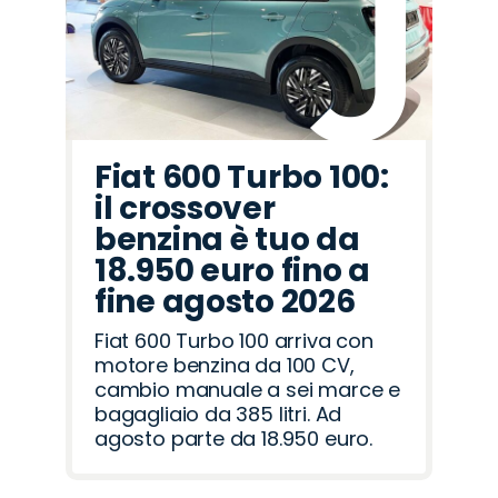
Romeo
Rover
Fiat 600 Turbo 100:
il crossover
benzina è tuo da
18.950 euro fino a
fine agosto 2026
Fiat 600 Turbo 100 arriva con
motore benzina da 100 CV,
cambio manuale a sei marce e
bagagliaio da 385 litri. Ad
agosto parte da 18.950 euro.