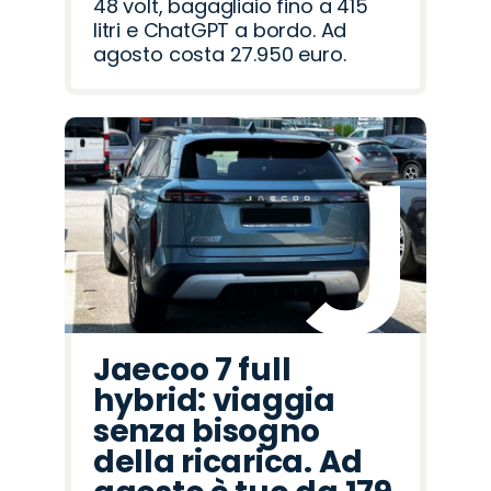
48 volt, bagagliaio fino a 415
litri e ChatGPT a bordo. Ad
agosto costa 27.950 euro.
Jaecoo 7 full
hybrid: viaggia
senza bisogno
della ricarica. Ad