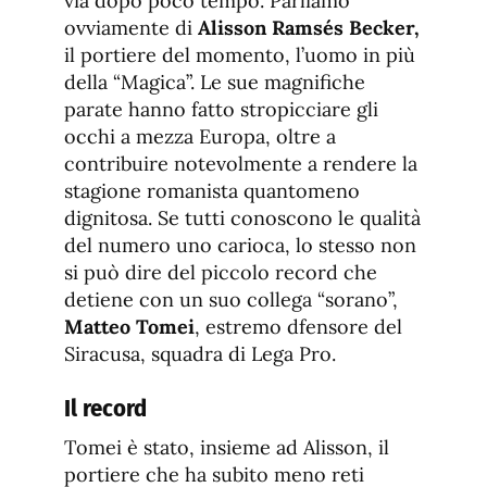
via dopo poco tempo. Parliamo
ovviamente di
Alisson Ramsés Becker
,
il portiere del momento, l’uomo in più
della “Magica”. Le sue magnifiche
parate hanno fatto stropicciare gli
occhi a mezza Europa, oltre a
contribuire notevolmente a rendere la
stagione romanista quantomeno
dignitosa. Se tutti conoscono le qualità
del numero uno carioca, lo stesso non
si può dire del piccolo record che
detiene con un suo collega “sorano”,
Matteo Tomei
, estremo dfensore del
Siracusa, squadra di Lega Pro.
Il record
Tomei è stato, insieme ad Alisson, il
portiere che ha subito meno reti