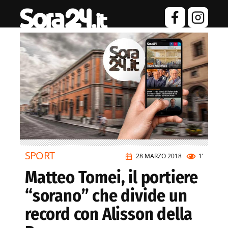
SPORT
28 MARZO 2018
1’
Matteo Tomei, il portiere
“sorano” che divide un
record con Alisson della