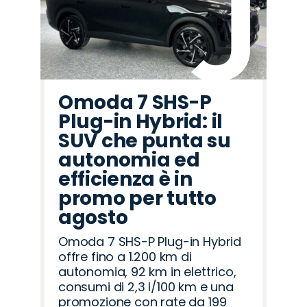
Omoda 7 SHS-P
Plug-in Hybrid: il
SUV che punta su
autonomia ed
efficienza è in
promo per tutto
agosto
Omoda 7 SHS-P Plug-in Hybrid
offre fino a 1.200 km di
autonomia, 92 km in elettrico,
consumi di 2,3 l/100 km e una
promozione con rate da 199