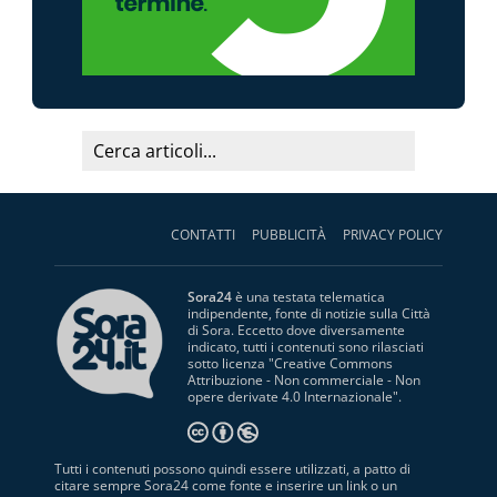
CONTATTI
PUBBLICITÀ
PRIVACY POLICY
Sora24
è una testata telematica
indipendente, fonte di notizie sulla Città
di Sora. Eccetto dove diversamente
indicato, tutti i contenuti sono rilasciati
sotto licenza "
Creative Commons
Attribuzione - Non commerciale - Non
opere derivate 4.0 Internazionale
".
Tutti i contenuti possono quindi essere utilizzati, a patto di
citare sempre Sora24 come fonte e inserire un link o un