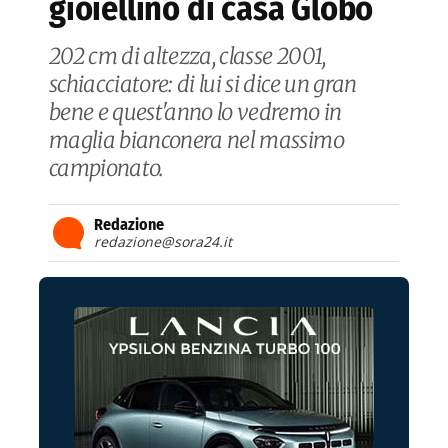
gioiellino di casa Globo
202 cm di altezza, classe 2001,
schiacciatore: di lui si dice un gran
bene e quest'anno lo vedremo in
maglia bianconera nel massimo
campionato.
Redazione
redazione@sora24.it