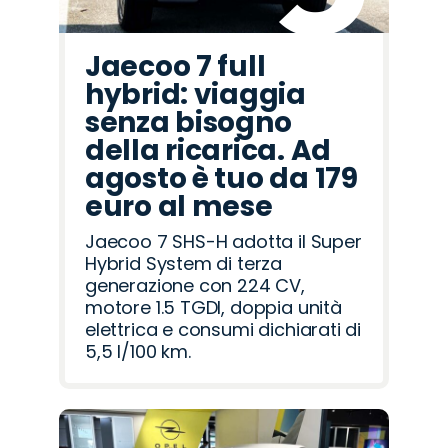
Jaecoo 7 full
hybrid: viaggia
senza bisogno
della ricarica. Ad
agosto è tuo da 179
euro al mese
Jaecoo 7 SHS-H adotta il Super
Hybrid System di terza
generazione con 224 CV,
motore 1.5 TGDI, doppia unità
elettrica e consumi dichiarati di
5,5 l/100 km.