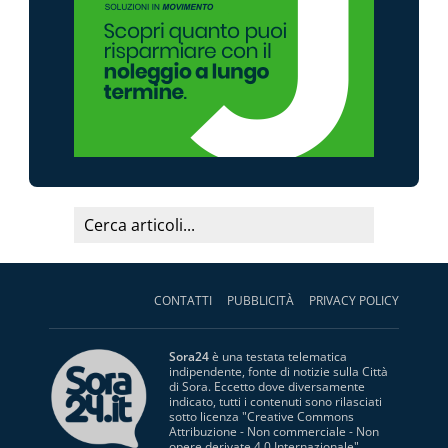
CONTATTI
PUBBLICITÀ
PRIVACY POLICY
Sora24
è una testata telematica
indipendente, fonte di notizie sulla Città
di Sora. Eccetto dove diversamente
indicato, tutti i contenuti sono rilasciati
sotto licenza "
Creative Commons
Attribuzione - Non commerciale - Non
opere derivate 4.0 Internazionale
".