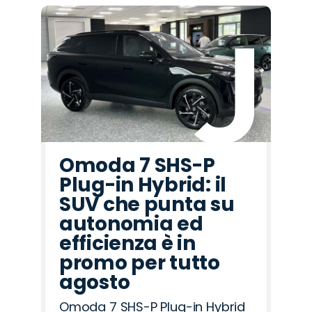
Omoda 7 SHS-P
Plug-in Hybrid: il
SUV che punta su
autonomia ed
efficienza è in
promo per tutto
agosto
Omoda 7 SHS-P Plug-in Hybrid