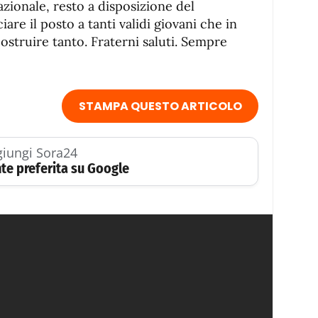
zionale, resto a disposizione del
iare il posto a tanti validi giovani che in
ostruire tanto. Fraterni saluti. Sempre
STAMPA QUESTO ARTICOLO
iungi Sora24
te preferita su Google