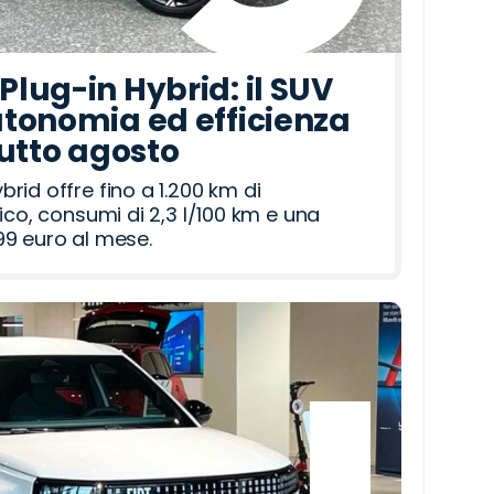
lug-in Hybrid: il SUV
tonomia ed efficienza
tutto agosto
id offre fino a 1.200 km di
ico, consumi di 2,3 l/100 km e una
9 euro al mese.