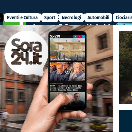
a
Eventi e Cultura
Sport
Necrologi
Automobili
Ciociari