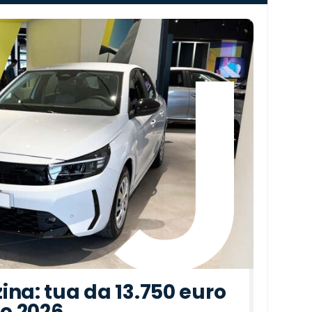
›
ina: tua da 13.750 euro
to 2026