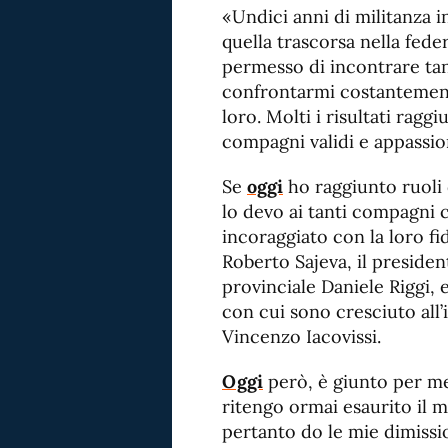
«Undici anni di militanza i
quella trascorsa nella fede
permesso di incontrare tan
confrontarmi costantement
loro. Molti i risultati raggi
compagni validi e appassio
Se
oggi
ho raggiunto ruoli 
lo devo ai tanti compagni 
incoraggiato con la loro fid
Roberto Sajeva, il presiden
provinciale Daniele Riggi, 
con cui sono cresciuto all
Vincenzo Iacovissi.
Oggi
però, è giunto per me
ritengo ormai esaurito il m
pertanto do le mie dimissi