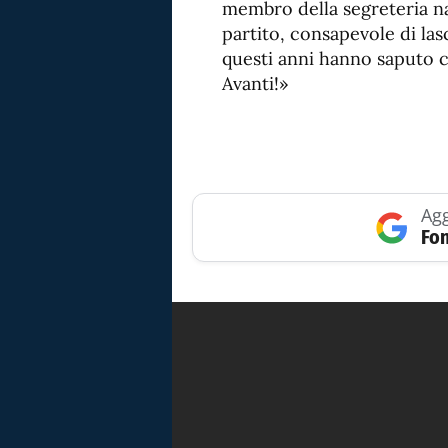
membro della segreteria na
partito, consapevole di lasc
questi anni hanno saputo c
Avanti!»
Agg
Fon