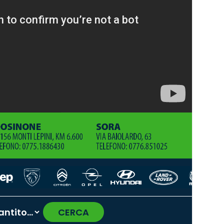
CERCA