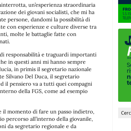
ninterrotta, un’esperienza straordinaria
razione dei giovani socialisti, che mi ha
te persone, dandomi la possibilità di
e con esperienze e culture diverse tra
unti, molte le battaglie fatte con
nati.
di responsabilità e traguardi importanti
che in questi anni mi hanno sempre
ucia, in primis il segretario nazionale
te Silvano Del Duca, il segretario
ed il pensiero va a tutti quei compagni
’interno della FGS, come ad esempio
 il momento di fare un passo indietro,
io percorso all’interno della giovanile,
oni da segretario regionale e da