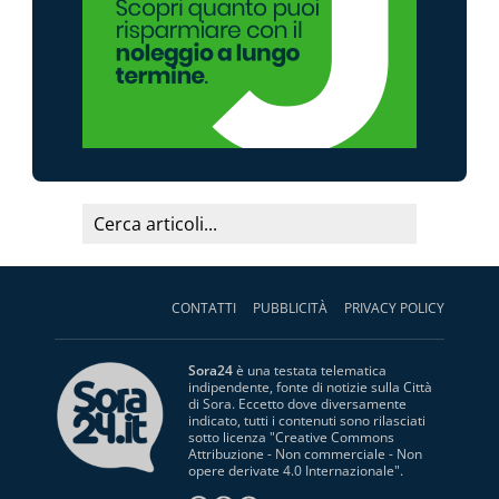
CONTATTI
PUBBLICITÀ
PRIVACY POLICY
Sora24
è una testata telematica
indipendente, fonte di notizie sulla Città
di Sora. Eccetto dove diversamente
indicato, tutti i contenuti sono rilasciati
sotto licenza "
Creative Commons
Attribuzione - Non commerciale - Non
opere derivate 4.0 Internazionale
".