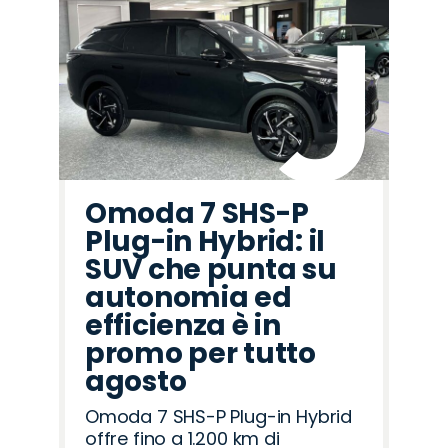
Omoda 7 SHS-P
Plug-in Hybrid: il
SUV che punta su
autonomia ed
efficienza è in
promo per tutto
agosto
Omoda 7 SHS-P Plug-in Hybrid
offre fino a 1.200 km di