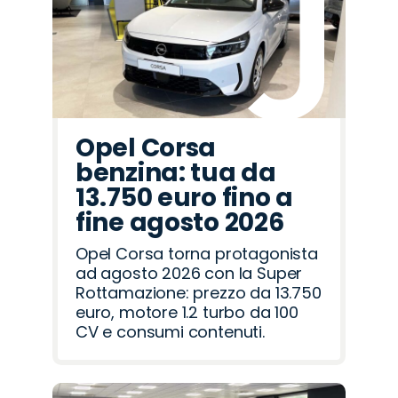
Romeo
Rover
Opel Corsa
benzina: tua da
13.750 euro fino a
fine agosto 2026
Opel Corsa torna protagonista
ad agosto 2026 con la Super
Rottamazione: prezzo da 13.750
euro, motore 1.2 turbo da 100
CV e consumi contenuti.