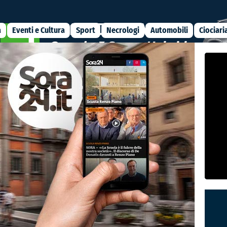
a
Eventi e Cultura
Sport
Necrologi
Automobili
Ciociari