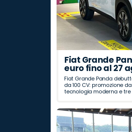
Fiat Grande Pan
euro fino al 27 
Fiat Grande Panda debutt
da 100 CV: promozione da 
tecnologia moderna e tre a