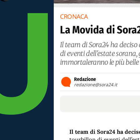
CRONACA
La Movida di Sora
Il team di Sora24 ha deciso 
di eventi dell'estate sorana, 
immortaleranno le più belle
Redazione
redazione@sora24.it
Il team di Sora24 ha decis
tourbillon di eventi dell’est