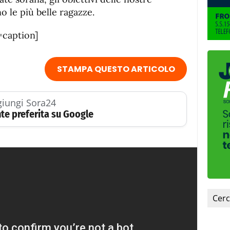
fuente.
 le più belle ragazze.
=caption]
STAMPA QUESTO ARTICOLO
iungi Sora24
te preferita su Google