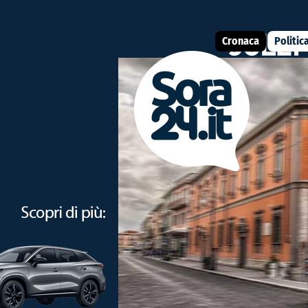
Cronaca
Politic