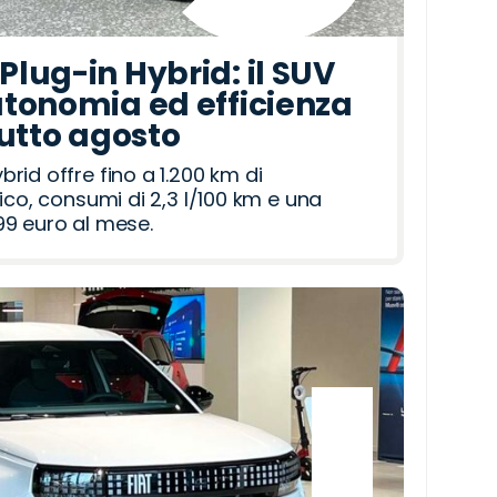
lug-in Hybrid: il SUV
tonomia ed efficienza
tutto agosto
id offre fino a 1.200 km di
ico, consumi di 2,3 l/100 km e una
9 euro al mese.