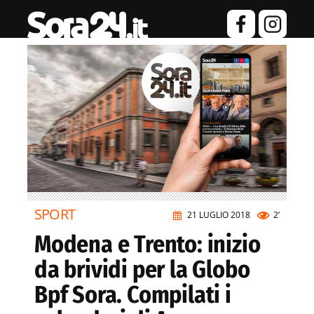
SPORT
21 LUGLIO 2018
2’
Modena e Trento: inizio
da brividi per la Globo
Bpf Sora. Compilati i