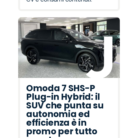
Omoda 7 SHS-P
Plug-in Hybrid: il
SUV che punta su
autonomia ed
efficienza è in
promo per tutto