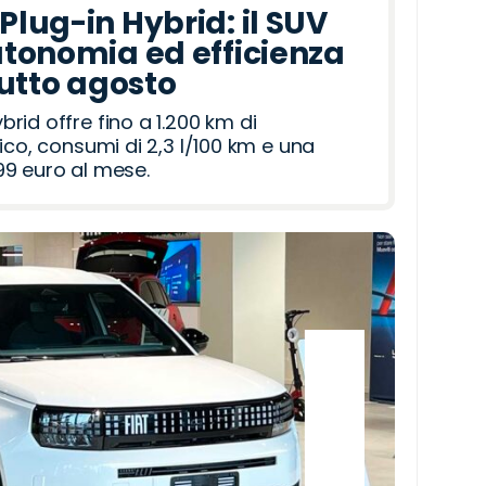
lug-in Hybrid: il SUV
tonomia ed efficienza
tutto agosto
id offre fino a 1.200 km di
ico, consumi di 2,3 l/100 km e una
9 euro al mese.