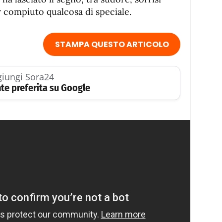
r compiuto qualcosa di speciale.
STAMPA QUESTO ARTICOLO
iungi Sora24
te preferita su Google