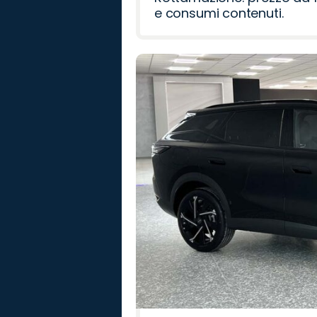
e consumi contenuti.