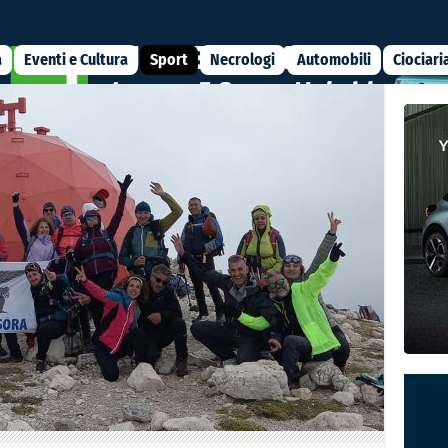
a
Eventi e Cultura
Sport
Necrologi
Automobili
Ciociari