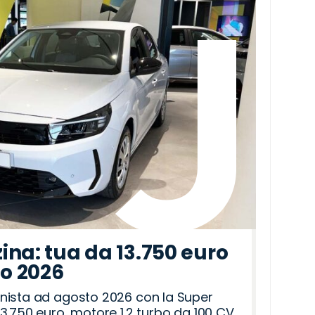
ina: tua da 13.750 euro
to 2026
nista ad agosto 2026 con la Super
3.750 euro, motore 1.2 turbo da 100 CV