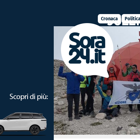
Cronaca
Politic