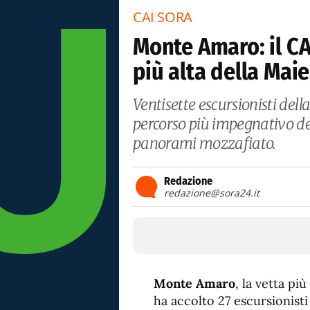
CAI SORA
Monte Amaro: il CA
più alta della Maie
Ventisette escursionisti del
percorso più impegnativo dell
panorami mozzafiato.
Redazione
redazione@sora24.it
Monte Amaro
, la vetta più
ha accolto 27 escursionisti