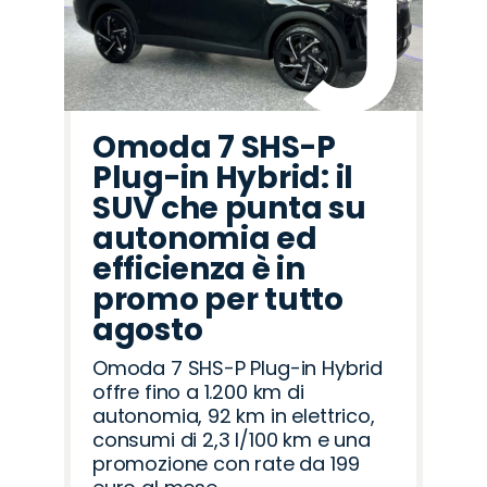
Omoda 7 SHS-P
Plug-in Hybrid: il
SUV che punta su
autonomia ed
efficienza è in
promo per tutto
agosto
Omoda 7 SHS-P Plug-in Hybrid
offre fino a 1.200 km di
autonomia, 92 km in elettrico,
consumi di 2,3 l/100 km e una
promozione con rate da 199