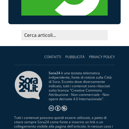
CONTATTI
PUBBLICITÀ
PRIVACY POLICY
Sora24
è una testata telematica
indipendente, fonte di notizie sulla Città
di Sora. Eccetto dove diversamente
indicato, tutti i contenuti sono rilasciati
sotto licenza "
Creative Commons
Attribuzione - Non commerciale - Non
opere derivate 4.0 Internazionale
".
Tutti i contenuti possono quindi essere utilizzati, a patto di
citare sempre Sora24 come fonte e inserire un link o un
collegamento visibile alla pagina dell'articolo. In nessun caso i