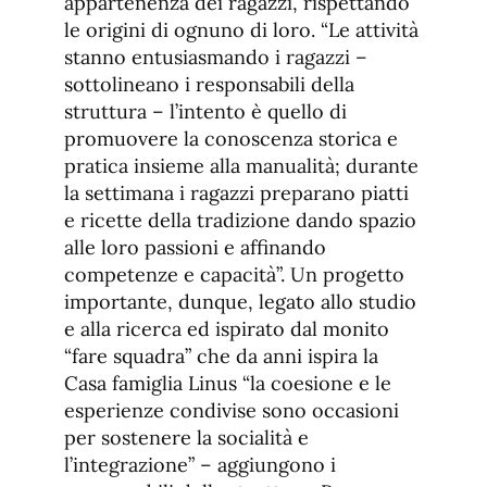
appartenenza dei ragazzi, rispettando
le origini di ognuno di loro. “Le attività
stanno entusiasmando i ragazzi –
sottolineano i responsabili della
struttura – l’intento è quello di
promuovere la conoscenza storica e
pratica insieme alla manualità; durante
la settimana i ragazzi preparano piatti
e ricette della tradizione dando spazio
alle loro passioni e affinando
competenze e capacità”. Un progetto
importante, dunque, legato allo studio
e alla ricerca ed ispirato dal monito
“fare squadra” che da anni ispira la
Casa famiglia Linus “la coesione e le
esperienze condivise sono occasioni
per sostenere la socialità e
l’integrazione” – aggiungono i