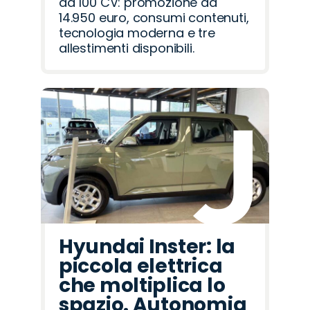
da 100 CV: promozione da
14.950 euro, consumi contenuti,
tecnologia moderna e tre
allestimenti disponibili.
Hyundai Inster: la
piccola elettrica
che moltiplica lo
spazio. Autonomia