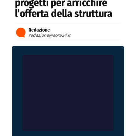
progetti per arricchire
l’offerta della struttura
Redazione
redazione@sora24.it