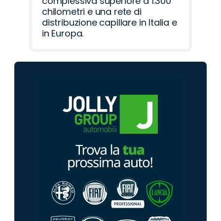
complessiva superiore a 1.300
chilometri e una rete di
distribuzione capillare in Italia e
in Europa.