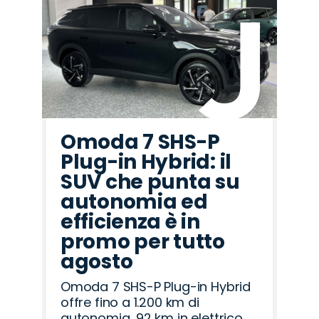
Omoda 7 SHS-P
Plug-in Hybrid: il
SUV che punta su
autonomia ed
efficienza è in
promo per tutto
agosto
Omoda 7 SHS-P Plug-in Hybrid
offre fino a 1.200 km di
autonomia, 92 km in elettrico,