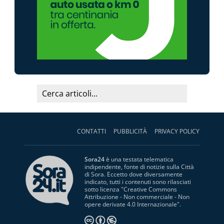
CONTATTI
PUBBLICITÀ
PRIVACY POLICY
Sora24
è una testata telematica
indipendente, fonte di notizie sulla Città
di Sora. Eccetto dove diversamente
indicato, tutti i contenuti sono rilasciati
sotto licenza "
Creative Commons
Attribuzione - Non commerciale - Non
opere derivate 4.0 Internazionale
".