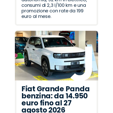
consumi di 2,3 l/100 km e una
promozione con rate da 199
euro al mese.
Fiat Grande Panda
benzina: da 14.950
euro fino al 27
agosto 2026