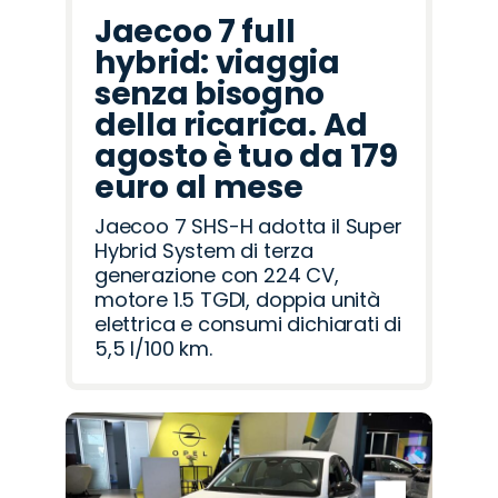
Jaecoo 7 full
hybrid: viaggia
senza bisogno
della ricarica. Ad
agosto è tuo da 179
euro al mese
Jaecoo 7 SHS-H adotta il Super
Hybrid System di terza
generazione con 224 CV,
motore 1.5 TGDI, doppia unità
elettrica e consumi dichiarati di
5,5 l/100 km.