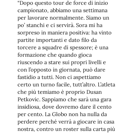
“Dopo questo tour de force di inizio
campionato, abbiamo una settimana
per lavorare normalmente. Siamo un
po’ stanchi e ci servirà. Sora mi ha
sorpreso in maniera positiva: ha vinto
partite importanti e dato filo da
torcere a squadre di spessore; è una
formazione che quando gioca
riuscendo a stare sui propri livelli e
con l’opposto in giornata, può dare
fastidio a tutti. Non ci aspettiamo
certo un turno facile, tutt’altro. L’atleta
che più temiamo è proprio Dusan
Petkovic. Sappiamo che sarà una gara
insidiosa, dove dovremo dare il cento
per cento. La Globo non ha nulla da
perdere perché verrà a giocare in casa
nostra, contro un roster sulla carta più