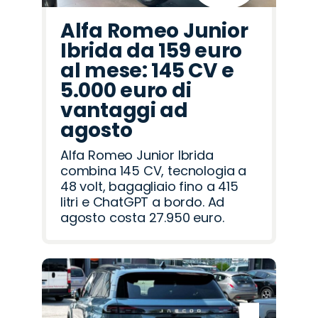
Alfa Romeo Junior
Ibrida da 159 euro
al mese: 145 CV e
5.000 euro di
vantaggi ad
agosto
Alfa Romeo Junior Ibrida
combina 145 CV, tecnologia a
48 volt, bagagliaio fino a 415
litri e ChatGPT a bordo. Ad
agosto costa 27.950 euro.