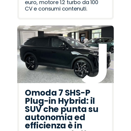
euro, motore 1.2 turbo da 100
CV e consumi contenuti.
Omoda 7 SHS-P
Plug-in Hybrid: il
SUV che punta su
autonomia ed
efficienza è in