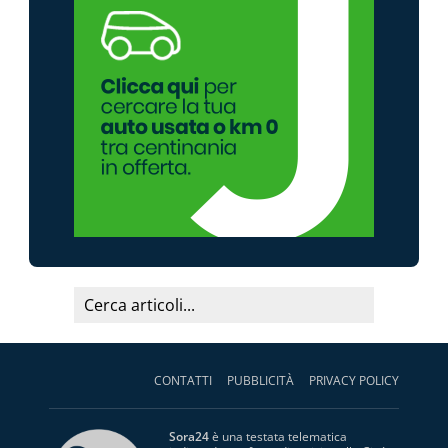
CONTATTI
PUBBLICITÀ
PRIVACY POLICY
Sora24
è una testata telematica