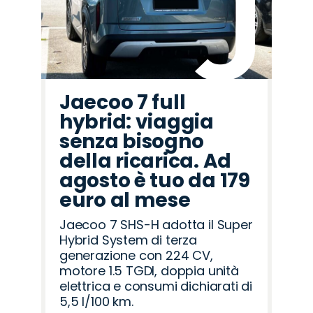
Jaecoo 7 full
hybrid: viaggia
senza bisogno
della ricarica. Ad
agosto è tuo da 179
euro al mese
Jaecoo 7 SHS-H adotta il Super
Hybrid System di terza
generazione con 224 CV,
motore 1.5 TGDI, doppia unità
elettrica e consumi dichiarati di
5,5 l/100 km.