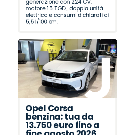
generazione con 224 CV,
motore 1.5 TGDI, doppia unità
elettrica e consumi dichiarati di
5,5 l/100 km.
Opel Corsa
benzina: tua da
13.750 euro fino a
fine agosto 2026