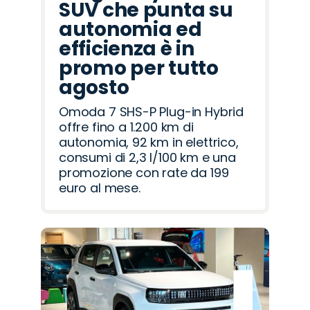
SUV che punta su
autonomia ed
efficienza è in
promo per tutto
agosto
Omoda 7 SHS-P Plug-in Hybrid
offre fino a 1.200 km di
autonomia, 92 km in elettrico,
consumi di 2,3 l/100 km e una
promozione con rate da 199
euro al mese.