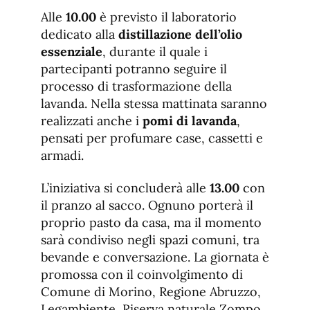
Alle
10.00
è previsto il laboratorio
dedicato alla
distillazione dell’olio
essenziale
, durante il quale i
partecipanti potranno seguire il
processo di trasformazione della
lavanda. Nella stessa mattinata saranno
realizzati anche i
pomi di lavanda
,
pensati per profumare case, cassetti e
armadi.
L’iniziativa si concluderà alle
13.00
con
il pranzo al sacco. Ognuno porterà il
proprio pasto da casa, ma il momento
sarà condiviso negli spazi comuni, tra
bevande e conversazione. La giornata è
promossa con il coinvolgimento di
Comune di Morino, Regione Abruzzo,
Legambiente, Riserva naturale Zompo