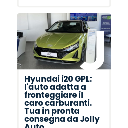
Hyundai i20 GPL:
l'auto adatta a
fronteggiare il
caro carburanti.
Tua in pronta
consegna da Jolly
Auto