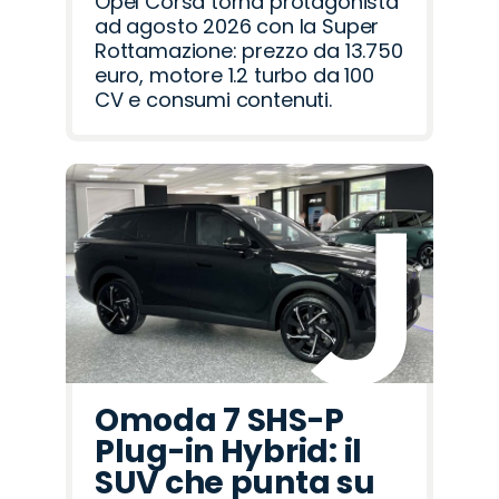
Opel Corsa torna protagonista
ad agosto 2026 con la Super
Rottamazione: prezzo da 13.750
euro, motore 1.2 turbo da 100
CV e consumi contenuti.
Omoda 7 SHS-P
Plug-in Hybrid: il
SUV che punta su