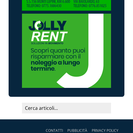
CONTATTI
PUBBLICITÀ
PRIVACY POLICY