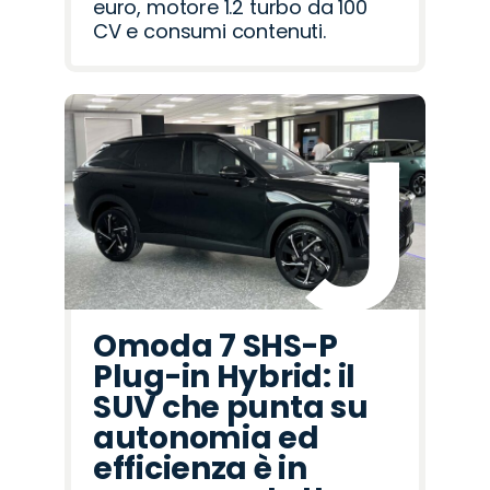
euro, motore 1.2 turbo da 100
CV e consumi contenuti.
Omoda 7 SHS-P
Plug-in Hybrid: il
SUV che punta su
autonomia ed
efficienza è in