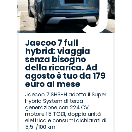
Jaecoo 7 full
hybrid: viaggia
senza bisogno
della ricarica. Ad
agosto è tuo da 179
euro al mese
Jaecoo 7 SHS-H adotta il Super
Hybrid System di terza
generazione con 224 CV,
motore 1.5 TGDI, doppia unità
elettrica e consumi dichiarati di
5,5 l/100 km.