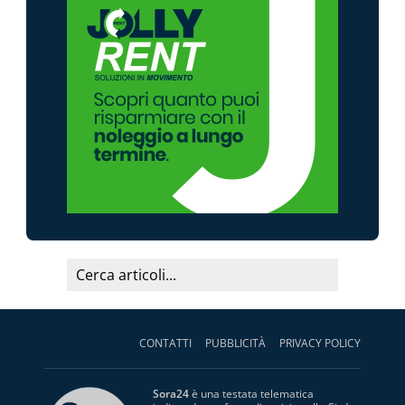
CONTATTI
PUBBLICITÀ
PRIVACY POLICY
Sora24
è una testata telematica