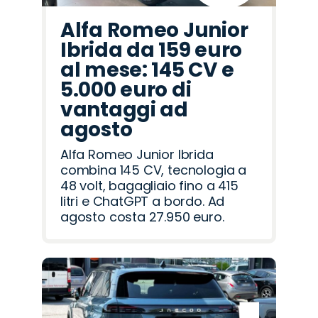
Alfa Romeo Junior
Ibrida da 159 euro
al mese: 145 CV e
5.000 euro di
vantaggi ad
agosto
Alfa Romeo Junior Ibrida
combina 145 CV, tecnologia a
48 volt, bagagliaio fino a 415
litri e ChatGPT a bordo. Ad
agosto costa 27.950 euro.