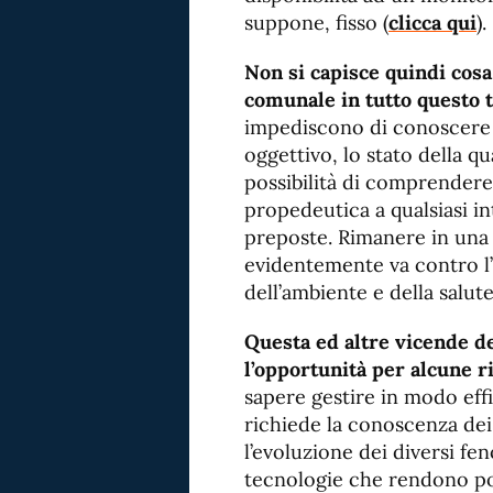
suppone, fisso (
clicca qui
).
Non si capisce quindi cosa
comunale in tutto questo
impediscono di conoscere
oggettivo, lo stato della qu
possibilità di comprendere l
propedeutica a qualsiasi in
preposte. Rimanere in una 
evidentemente va contro l’
dell’ambiente e della salute
Questa ed altre vicende de
l’opportunità per alcune ri
sapere gestire in modo effi
richiede la conoscenza de
l’evoluzione dei diversi fe
tecnologie che rendono poss