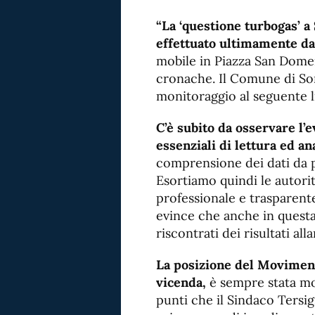
“La ‘questione turbogas’ a
effettuato ultimamente da
mobile in Piazza San Domen
cronache. Il Comune di Sora,
monitoraggio al seguente 
C’è subito da osservare l
essenziali di lettura ed ana
comprensione dei dati da p
Esortiamo quindi le autori
professionale e trasparente
evince che anche in quest
riscontrati dei risultati all
La posizione del Moviment
vicenda,
è sempre stata mol
punti che il Sindaco Tersig