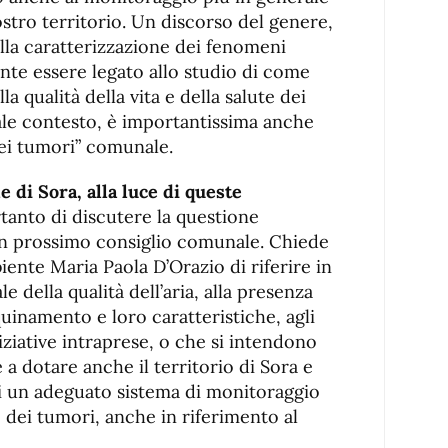
nostro territorio. Un discorso del genere,
alla caratterizzazione dei fenomeni
nte essere legato allo studio di come
a qualità della vita e della salute dei
tale contesto, è importantissima anche
 dei tumori” comunale.
 di Sora, alla luce di queste
rtanto di discutere la questione
un prossimo consiglio comunale. Chiede
biente Maria Paola D’Orazio di riferire in
le della qualità dell’aria, alla presenza
nquinamento e loro caratteristiche, agli
niziative intraprese, o che si intendono
 a dotare anche il territorio di Sora e
 di un adeguato sistema di monitoraggio
 dei tumori, anche in riferimento al