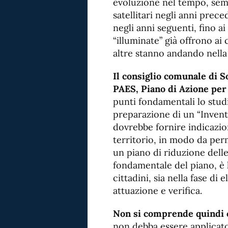
evoluzione nel tempo, semp
satellitari negli anni prec
negli anni seguenti, fino a
“illuminate” già offrono ai 
altre stanno andando nell
Il consiglio comunale di 
PAES, Piano di Azione per 
punti fondamentali lo studi
preparazione di un “Inventa
dovrebbe fornire indicazion
territorio, in modo da perm
un piano di riduzione delle
fondamentale del piano, è 
cittadini, sia nella fase di
attuazione e verifica.
Non si comprende quindi 
non debba essere applicato