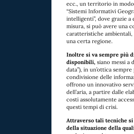
ecc., un territorio in modo 
“Sistemi Informativi Geograf
intelligenti”, dove grazie a 
misura, si può avere una 
caratteristiche ambientali, 
una certa regione.
Inoltre si va sempre più di
disponibili,
siano messi a 
data”), in un’ottica sempre
condivisione delle informaz
offrono un innovativo servi
dell’aria, a partire dalle el
costi assolutamente accessi
questi tempi di crisi.
Attraverso tali tecniche s
della situazione della qual