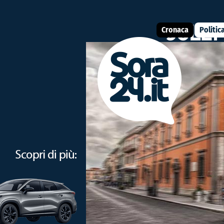
Cronaca
Politic