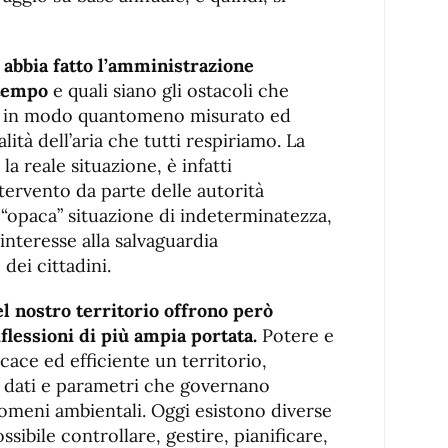
 abbia fatto l’amministrazione
 tempo
e quali siano gli ostacoli che
 in modo quantomeno misurato ed
alità dell’aria che tutti respiriamo. La
a reale situazione, è infatti
tervento da parte delle autorità
“opaca” situazione di indeterminatezza,
interesse alla salvaguardia
 dei cittadini.
l nostro territorio offrono però
flessioni di più ampia portata.
Potere e
cace ed efficiente un territorio,
i dati e parametri che governano
nomeni ambientali. Oggi esistono diverse
ibile controllare, gestire, pianificare,