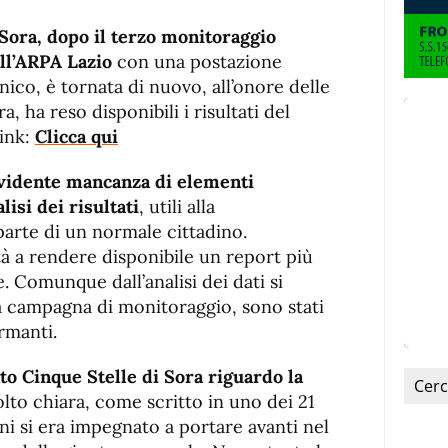
 Sora, dopo il terzo monitoraggio
ll’ARPA Lazio
con una postazione
ico, è tornata di nuovo, all’onore delle
 ha reso disponibili i risultati del
link:
Clicca qui
’evidente mancanza di elementi
lisi dei risultati
, utili alla
arte di un normale cittadino.
tà a rendere disponibile un report più
. Comunque dall’analisi dei dati si
a campagna di monitoraggio, sono stati
armanti.
o Cinque Stelle di Sora riguardo la
to chiara, come scritto in uno dei 21
ni si era impegnato a portare avanti nel