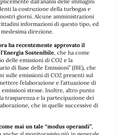
licemente dall’analisi delle immagini
edenti la costruzione della turbogas e
i nostri giorni. Alcune amministrazioni
cittadini informazioni di questo tipo, ed
a medesima direzione.
Sora ha recentemente approvato il
l’Energia Sostenibile
, che ha come
o delle emissioni di CO2 e la
rio di Base delle Emissioni” (IBE), che
i sulle emissioni di CO2 presenti sul
ettere l’elaborazione e l’attuazione di
 emissioni stesse. Inoltre, altro punto
la trasparenza e la partecipazione dei
 elaborazione, che in quelle successive di
come mai un tale “modus operandi”
,
 anche al monitoraggio più in generale