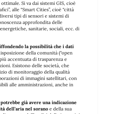
ottimale. Si va dai sistemi GIS, cioè
ici”, alle “Smart Cities”, cioè “città
diversi tipi di sensori e sistemi di
conoscenza approfondita delle
energetiche, sanitarie, sociali, ecc. di
ffondendo la possibilità che i dati
disposizione della comunità (“open
 più accentuata di trasparenza e
ioni. Esistono delle società, che
zio di monitoraggio della qualità
aborazioni di immagini satellitari, con
bili alle amministrazioni, anche in
i potrebbe già avere una indicazione
ità dell’aria nel sorano
e della sua