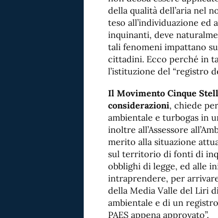
della qualità dell’aria nel 
teso all’individuazione ed 
inquinanti, deve naturalme
tali fenomeni impattano sull
cittadini. Ecco perché in 
l’istituzione del “registro
Il Movimento Cinque Stelle
considerazioni
, chiede pe
ambientale e turbogas in 
inoltre all’Assessore all’Am
merito alla situazione attua
sul territorio di fonti di i
obblighi di legge, ed alle i
intraprendere, per arrivare
della Media Valle del Liri
ambientale e di un registro
PAES appena approvato”.