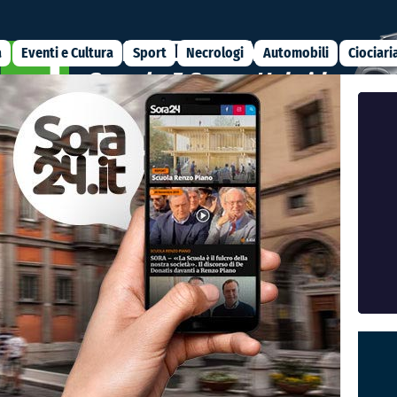
a
Eventi e Cultura
Sport
Necrologi
Automobili
Ciociari