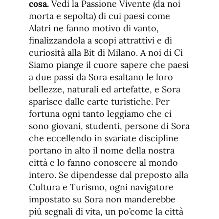
cosa.
Vedi la Passione Vivente (da noi
morta e sepolta) di cui paesi come
Alatri ne fanno motivo di vanto,
finalizzandola a scopi attrattivi e di
curiosità alla Bit di Milano. A noi di Ci
Siamo piange il cuore sapere che paesi
a due passi da Sora esaltano le loro
bellezze, naturali ed artefatte, e Sora
sparisce dalle carte turistiche. Per
fortuna ogni tanto leggiamo che ci
sono giovani, studenti, persone di Sora
che eccellendo in svariate discipline
portano in alto il nome della nostra
città e lo fanno conoscere al mondo
intero. Se dipendesse dal preposto alla
Cultura e Turismo, ogni navigatore
impostato su Sora non manderebbe
più segnali di vita, un po’come la città