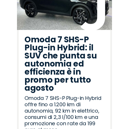
Omoda 7 SHS-P
Plug-in Hybrid: il
SUV che punta su
autonomia ed
efficienza è in
promo per tutto
agosto
Omoda 7 SHS-P Plug-in Hybrid
offre fino a 1.200 km di
autonomia, 92 km in elettrico,
consumi di 2,3 l/100 km e una
promozione con rate da 199