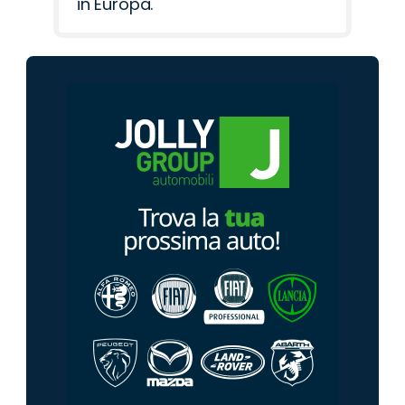
in Europa.