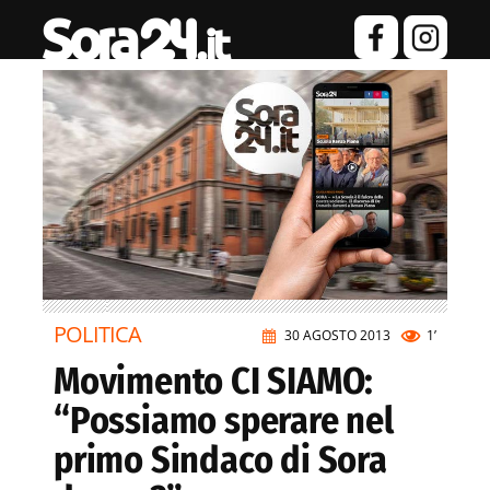
POLITICA
30 AGOSTO 2013
1’
Movimento CI SIAMO:
“Possiamo sperare nel
primo Sindaco di Sora