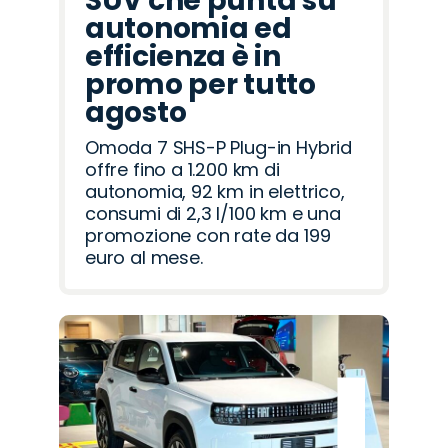
SUV che punta su
autonomia ed
efficienza è in
promo per tutto
agosto
Omoda 7 SHS-P Plug-in Hybrid
offre fino a 1.200 km di
autonomia, 92 km in elettrico,
consumi di 2,3 l/100 km e una
promozione con rate da 199
euro al mese.