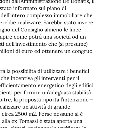
ioni dall’Amministrazione De Donatis, il
tato informato sul piano di
 dell’intero complesso immobiliare che
erebbe realizzare. Sarebbe stato invece
glio del Consiglio almeno le linee
 capire come potrà una società od un
ti dell’investimento che (si presume)
lioni di euro ed ottenere un congruo
à la possibilità di utilizzare i benefici
che incentiva gli interventi per il
fficientamento energetico degli edifici.
cienti per fornire un’adeguata stabilità
tre, la proposta riporta l’intenzione –
ealizzare un’attività di grande
i circa 2500 m2. Forse nessuno si è
 alla ex Tomassi è stata aperta una