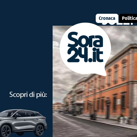
Cronaca
Politic