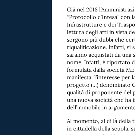
Già nel 2018 l’Amministra
“Protocollo d’Intesa” con l
Infrastrutture e dei Traspo
lettura degli atti in vista
sorgono più dubbi che cert
riqualificazione. Infatti, s
saranno acquistati da una s
nome. Infatti, è riportato 
formulata dalla società MED
manifesta: l’interesse per l
progetto (…) denominato C
qualità di proponente del p
una nuova società che ha in
dell’immobile in argomento
Al momento, al di là della 
in cittadella della scuola, s