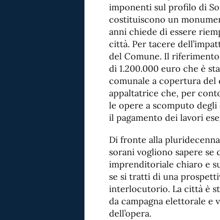
imponenti sul profilo di Sor
costituiscono un monument
anni chiede di essere riemp
città. Per tacere dell’imp
del Comune. Il riferimento 
di 1.200.000 euro che è st
comunale a copertura del 
appaltatrice che, per conto
le opere a scomputo degli 
il pagamento dei lavori ese
Di fronte alla pluridecenna
sorani vogliono sapere se 
imprenditoriale chiaro e s
se si tratti di una prospet
interlocutorio. La città è 
da campagna elettorale e 
dell’opera.