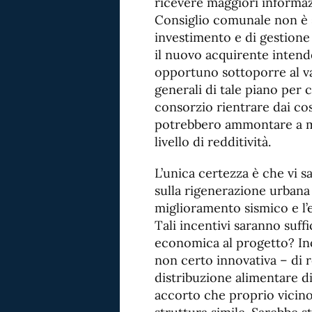
ricevere maggiori informaz
Consiglio comunale non è s
investimento e di gestione
il nuovo acquirente intend
opportuno sottoporre al va
generali di tale piano per
consorzio rientrare dai cos
potrebbero ammontare a mi
livello di redditività.
L’unica certezza è che vi sar
sulla rigenerazione urbana 
miglioramento sismico e l’e
Tali incentivi saranno suffi
economica al progetto? Inol
non certo innovativa – di r
distribuzione alimentare d
accorto che proprio vicino