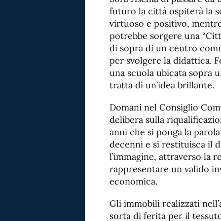
futuro la città ospiterà la
virtuoso e positivo, mentre
potrebbe sorgere una “Citta
di sopra di un centro comm
per svolgere la didattica. 
una scuola ubicata sopra u
tratta di un’idea brillante.
Domani nel Consiglio Comun
delibera sulla riqualificaz
anni che si ponga la parola
decenni e si restituisca il
l’immagine, attraverso la r
rappresentare un valido in
economica.
Gli immobili realizzati nel
sorta di ferita per il tessut