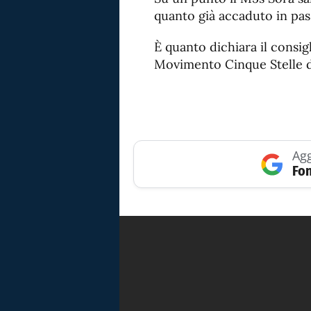
quanto già accaduto in pas
È quanto dichiara il consi
Movimento Cinque Stelle di
Agg
Fon