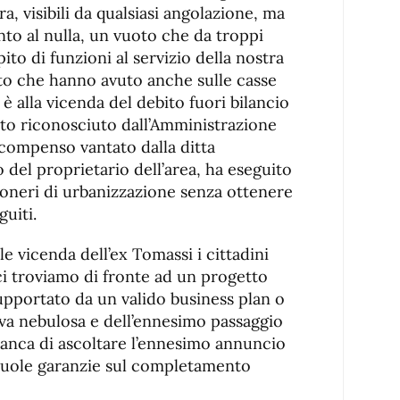
a, visibili da qualsiasi angolazione, ma
o al nulla, un vuoto che da troppi
ito di funzioni al servizio della nostra
atto che hanno avuto anche sulle casse
è alla vicenda del debito fuori bilancio
ato riconosciuto dall’Amministrazione
compenso vantato dalla ditta
 del proprietario dell’area, ha eseguito
oneri di urbanizzazione senza ottenere
guiti.
le vicenda dell’ex Tomassi i cittadini
ci troviamo di fronte ad un progetto
upportato da un valido business plan o
tiva nebulosa e dell’ennesimo passaggio
stanca di ascoltare l’ennesimo annuncio
vuole garanzie sul completamento