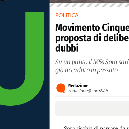
POLITICA
Movimento Cinque 
proposta di delibe
dubbi
Su un punto il M5s Sora sarà
già accaduto in passato.
Redazione
redazione@sora24.it
Sora rischia di passare da 