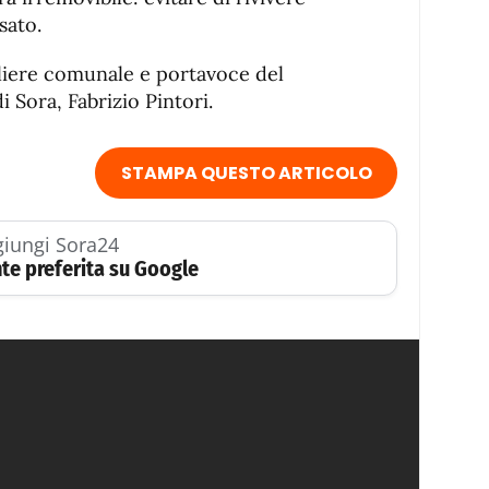
sato.
gliere comunale e portavoce del
 Sora, Fabrizio Pintori.
STAMPA QUESTO ARTICOLO
iungi Sora24
te preferita su Google