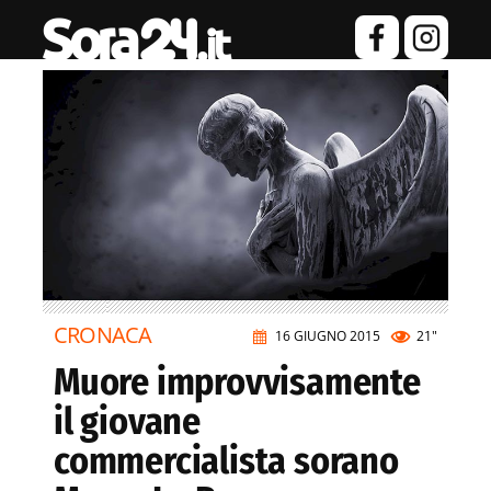
CRONACA
16 GIUGNO 2015
21"
Muore improvvisamente
il giovane
commercialista sorano