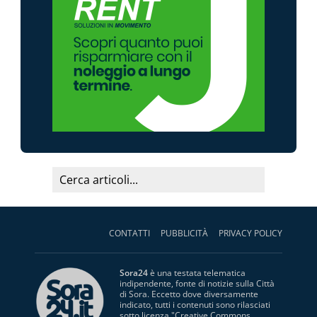
CONTATTI
PUBBLICITÀ
PRIVACY POLICY
Sora24
è una testata telematica
indipendente, fonte di notizie sulla Città
di Sora. Eccetto dove diversamente
indicato, tutti i contenuti sono rilasciati
sotto licenza "
Creative Commons