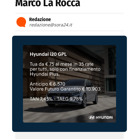
Marco La Rocca
Redazione
redazione@sora24.it