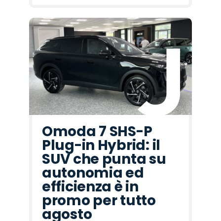
Omoda 7 SHS-P
Plug-in Hybrid: il
SUV che punta su
autonomia ed
efficienza è in
promo per tutto
agosto