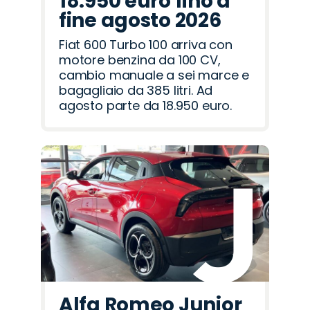
18.950 euro fino a
fine agosto 2026
Fiat 600 Turbo 100 arriva con
motore benzina da 100 CV,
cambio manuale a sei marce e
bagagliaio da 385 litri. Ad
agosto parte da 18.950 euro.
Alfa Romeo Junior