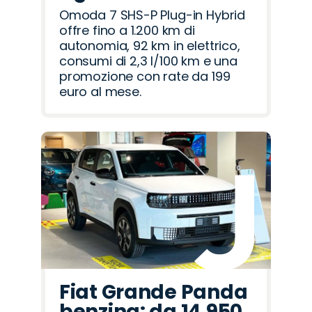
Omoda 7 SHS-P Plug-in Hybrid
offre fino a 1.200 km di
autonomia, 92 km in elettrico,
consumi di 2,3 l/100 km e una
promozione con rate da 199
euro al mese.
Fiat Grande Panda
benzina: da 14.950