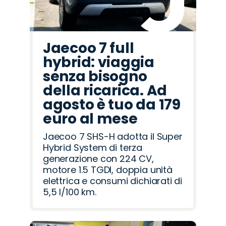
Jaecoo 7 full
hybrid: viaggia
senza bisogno
della ricarica. Ad
agosto è tuo da 179
euro al mese
Jaecoo 7 SHS-H adotta il Super
Hybrid System di terza
generazione con 224 CV,
motore 1.5 TGDI, doppia unità
elettrica e consumi dichiarati di
5,5 l/100 km.