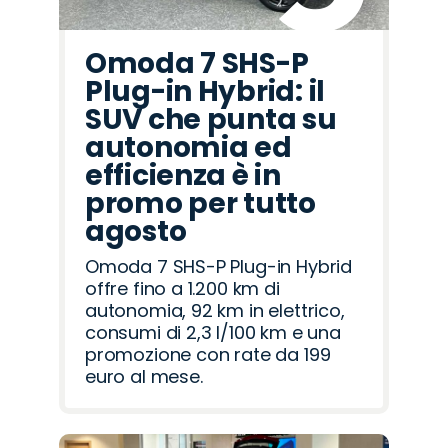
Omoda 7 SHS-P
Plug-in Hybrid: il
SUV che punta su
autonomia ed
efficienza è in
promo per tutto
agosto
Omoda 7 SHS-P Plug-in Hybrid
offre fino a 1.200 km di
autonomia, 92 km in elettrico,
consumi di 2,3 l/100 km e una
promozione con rate da 199
euro al mese.