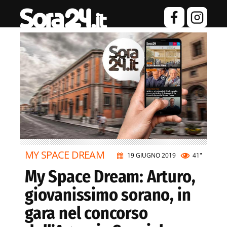
MY SPACE DREAM
19 GIUGNO 2019
41"
My Space Dream: Arturo,
giovanissimo sorano, in
gara nel concorso