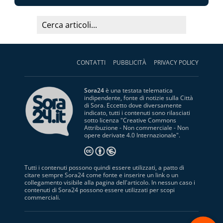
CONTATTI
PUBBLICITÀ
PRIVACY POLICY
Sora24
è una testata telematica
indipendente, fonte di notizie sulla Città
di Sora. Eccetto dove diversamente
indicato, tutti i contenuti sono rilasciati
sotto licenza "
Creative Commons
Attribuzione - Non commerciale - Non
opere derivate 4.0 Internazionale
".
Tutti i contenuti possono quindi essere utilizzati, a patto di
citare sempre Sora24 come fonte e inserire un link o un
collegamento visibile alla pagina dell'articolo. In nessun caso i
contenuti di Sora24 possono essere utilizzati per scopi
commerciali.
S