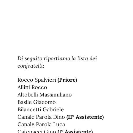
Di seguito riportiamo la lista dei
confratelli:
Rocco Spalvieri
(Priore)
Allini Rocco
Altobelli Massimiliano
Basile Giacomo
Bilancetti Gabriele
Canale Parola Dino
(II° Assistente)
Canale Parola Luca
Catenacci Gino
(I° Assistente)