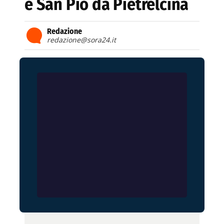
e San Pio da Pietrelcina
Redazione
redazione@sora24.it