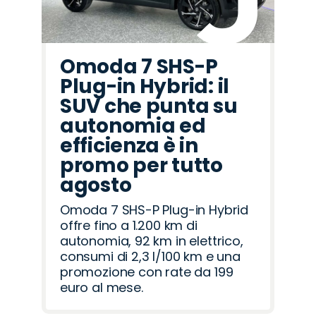
Omoda 7 SHS-P
Plug-in Hybrid: il
SUV che punta su
autonomia ed
efficienza è in
promo per tutto
agosto
Omoda 7 SHS-P Plug-in Hybrid
offre fino a 1.200 km di
autonomia, 92 km in elettrico,
consumi di 2,3 l/100 km e una
promozione con rate da 199
euro al mese.