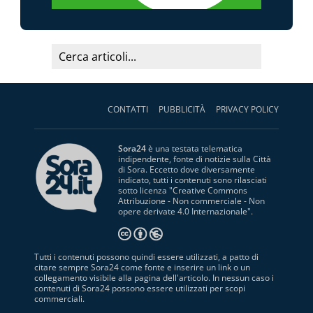
CONTATTI
PUBBLICITÀ
PRIVACY POLICY
Sora24
è una testata telematica
indipendente, fonte di notizie sulla Città
di Sora. Eccetto dove diversamente
indicato, tutti i contenuti sono rilasciati
sotto licenza "
Creative Commons
Attribuzione - Non commerciale - Non
opere derivate 4.0 Internazionale
".
Tutti i contenuti possono quindi essere utilizzati, a patto di
citare sempre Sora24 come fonte e inserire un link o un
collegamento visibile alla pagina dell'articolo. In nessun caso i
contenuti di Sora24 possono essere utilizzati per scopi
commerciali.