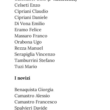
Celseti Enzo
Cipriani Claudio
Cipriani Daniele
Di Vona Emilio
Eramo Felice
Massaro Franco
Orabona Ugo
Rezza Manuel
Serapiglia Vincenzo
Tamburrini Stefano
Tuzi Mario
I novizi
Benaquista Giorgia
Camastro Alessio
Camastro Francesco
Spalvieri Davide